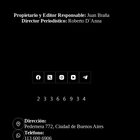
Propietario y Editor Responsable:
Juan Braña
Director Periodístico:
Roberto D´Anna
Uds es el visitante Nro
Dirección:
Pedernera 772, Ciudad de Buenos Aires
Teléfono:
113 600 6906