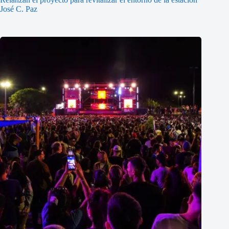
José C. Paz