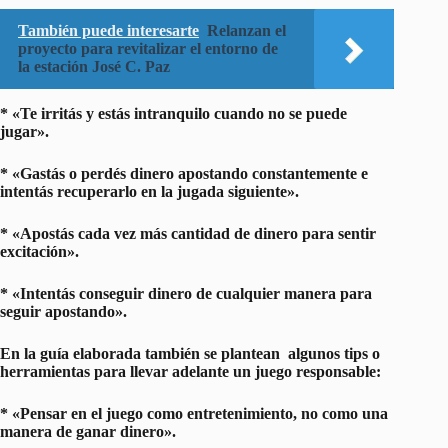
También puede interesarte
Relanzan el
proyecto para revitalizar el entorno de
la estación José C. Paz
* «Te irritás y estás intranquilo cuando no se puede
jugar».
* «Gastás o perdés dinero apostando constantemente e
intentás recuperarlo en la jugada siguiente».
* «Apostás cada vez más cantidad de dinero para sentir
excitación».
* «Intentás conseguir dinero de cualquier manera para
seguir apostando».
En la guía elaborada también se plantean algunos tips o
herramientas para llevar adelante un juego responsable:
* «Pensar en el juego como entretenimiento, no como una
manera de ganar dinero».