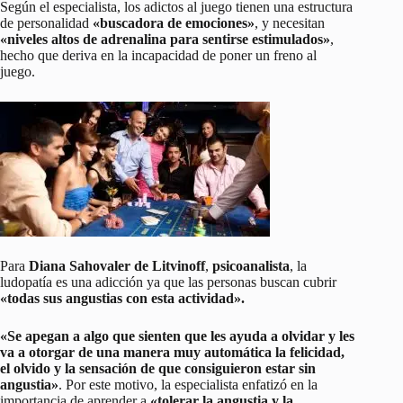
Según el especialista, los adictos al juego tienen una estructura
de personalidad
«buscadora de emociones»
, y necesitan
«niveles altos de adrenalina para sentirse estimulados»
,
hecho que deriva en la incapacidad de poner un freno al
juego.
Para
Diana Sahovaler de Litvinoff
,
psicoanalista
, la
ludopatía es una adicción ya que las personas buscan cubrir
«todas sus angustias con esta actividad».
«Se apegan a algo que sienten que les ayuda a olvidar y les
va a otorgar de una manera muy automática la felicidad,
el olvido y la sensación de que consiguieron estar sin
angustia»
. Por este motivo, la especialista enfatizó en la
importancia de aprender a
«tolerar la angustia y la