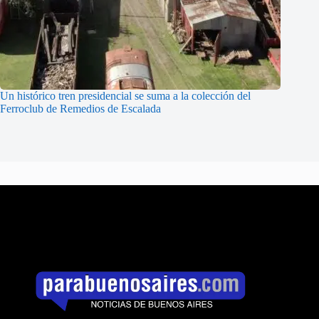
Un histórico tren presidencial se suma a la colección del
Ferroclub de Remedios de Escalada