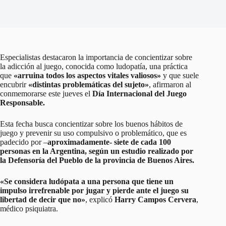
Especialistas destacaron la importancia de concientizar sobre
la adicción al juego, conocida como ludopatía, una práctica
que
«arruina todos los aspectos vitales valiosos»
y que suele
encubrir
«distintas problemáticas del sujeto»
, afirmaron al
conmemorarse este jueves el
Día Internacional del Juego
Responsable.
Esta fecha busca concientizar sobre los buenos hábitos de
juego y prevenir su uso compulsivo o problemático, que es
padecido por –
aproximadamente- siete de cada 100
personas en la Argentina, según un estudio realizado por
la Defensoría del Pueblo de la provincia de Buenos Aires.
«Se considera ludópata a una persona que tiene un
impulso irrefrenable por jugar y pierde ante el juego su
libertad de decir que no»
, explicó
Harry Campos Cervera
,
médico psiquiatra.