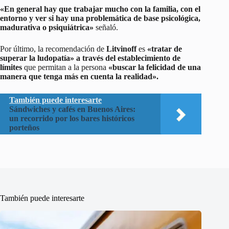
«En general
hay que trabajar mucho con la familia, con el
entorno
y ver si hay una problemática de base psicológica,
madurativa o psiquiátrica»
señaló.
Por último, la recomendación de
Litvinoff
es
«tratar de
superar la ludopatía» a través del establecimiento de
límites
que permitan a la persona
«buscar la felicidad de una
manera que tenga más en cuenta la realidad».
También puede interesarte
Sándwiches y cafés en Buenos Aires:
un recorrido por los bares históricos
porteños
También puede interesarte