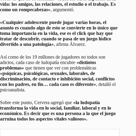
vida: los amigos, las relaciones, el estudio o el trabajo. Es
como un rompecabezas»
, argumentó.
«Cualquier adolescente puede jugar varias horas, el
asunto es cuando algo de esto se convierte en lo único que
toma importancia en la vida, ese es el click que hay que
tratar de descubrir, cuando se pasa de un juego lúdico
divertido a una patología»
, afirma Álvarez.
Así como de los 19 millones de jugadores no todos son
adictos, cada caso de ludopatía encubre
«distintos
problemas»
que tienen que ver con problemáticas
«psíquicas, psicológicas, sexuales, laborales, de
discriminación, de contacto e inhibición social, conflictos
con los padres, en fin… cada caso es diferente»
, detalló el
psicoanalista.
Sobre este punto, Cervera agregó que
«la ludopatía
transforma la vida en lo social, familiar, laboral y en lo
económico. Es decir que es una persona a la que el juego
arruina todos los aspectos vitales valiosos».