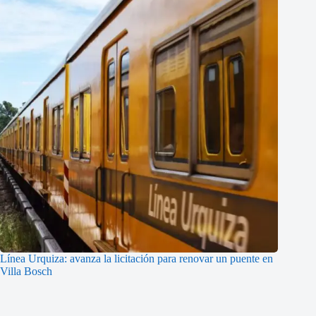
Línea Urquiza: avanza la licitación para renovar un puente en
Villa Bosch