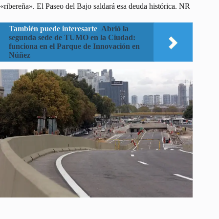
«ribereña». El Paseo del Bajo saldará esa deuda histórica. NR
También puede interesarte
Abrió la
segunda sede de TUMO en la Ciudad:
funciona en el Parque de Innovación en
Núñez