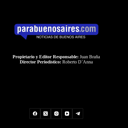
Propietario y Editor Responsable:
Juan Braña
Director Periodístico:
Roberto D´Anna
Uds es el visitante Nro