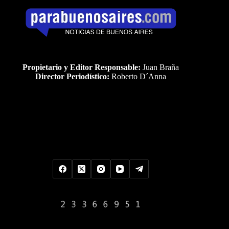
Propietario y Editor Responsable:
Juan Braña
Director Periodístico:
Roberto D´Anna
Uds es el visitante Nro