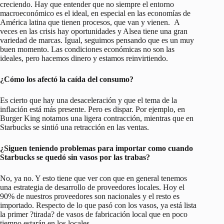
creciendo. Hay que entender que no siempre el entorno
macroeconómico es el ideal, en especial en las economías de
América latina que tienen procesos, que van y vienen. A
veces en las crisis hay oportunidades y Alsea tiene una gran
variedad de marcas. Igual, seguimos pensando que es un muy
buen momento. Las condiciones económicas no son las
ideales, pero hacemos dinero y estamos reinvirtiendo.
¿Cómo los afectó la caída del consumo?
Es cierto que hay una desaceleración y que el tema de la
inflación está más presente. Pero es dispar. Por ejemplo, en
Burger King notamos una ligera contracción, mientras que en
Starbucks se sintió una retracción en las ventas.
¿Siguen teniendo problemas para importar como cuando
Starbucks se quedó sin vasos por las trabas?
No, ya no. Y esto tiene que ver con que en general tenemos
una estrategia de desarrollo de proveedores locales. Hoy el
90% de nuestros proveedores son nacionales y el resto es
importado. Respecto de lo que pasó con los vasos, ya está lista
la primer ?tirada? de vasos de fabricación local que en poco
tiempo estarán en los locales.