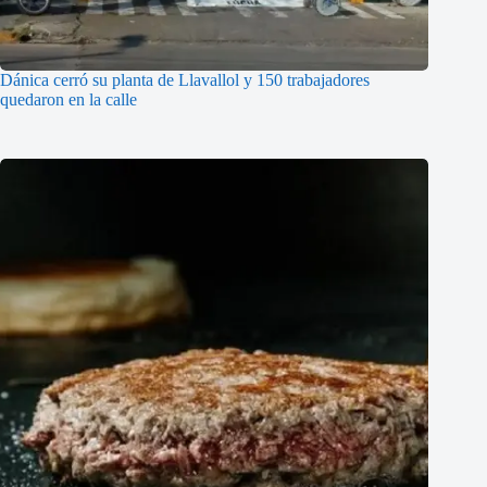
Dánica cerró su planta de Llavallol y 150 trabajadores
quedaron en la calle