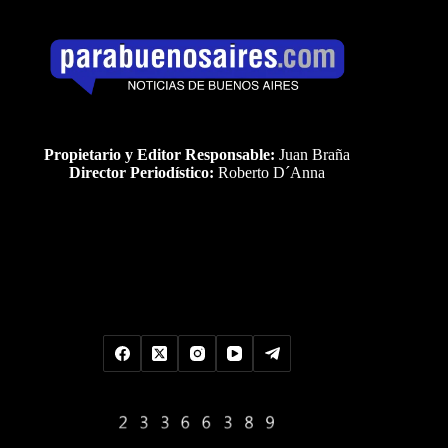
Propietario y Editor Responsable:
Juan Braña
Director Periodístico:
Roberto D´Anna
Uds es el visitante Nro