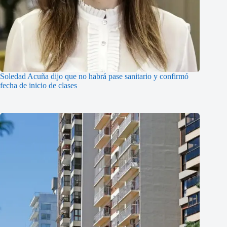
Soledad Acuña dijo que no habrá pase sanitario y confirmó
fecha de inicio de clases