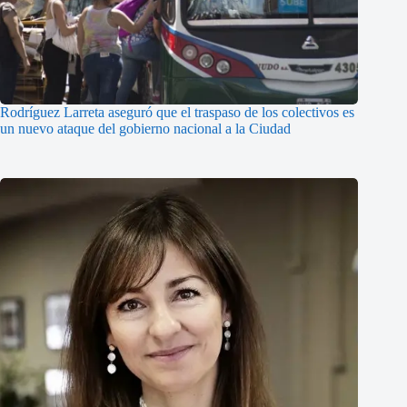
Rodríguez Larreta aseguró que el traspaso de los colectivos es
un nuevo ataque del gobierno nacional a la Ciudad