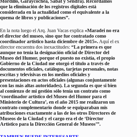
Mordillo, Garaycochea, Sábat y Sendra). Recordamos
que la eliminación de los registros digitales está
considerada en la actualidad como el equivalente a la
quema de libros y publicaciones”.
En la nota luego el Arq. Juan Vacas explica
«Maradei no era
el director del museo, sino que fue contratado como
coordinador artístico hasta diciembre de 2015».
Aquí el ex
director encuentra dos inexactitudes:
“La primera es que
aunque no tenía la designación oficial de Director del
Museo del Humor, porque el puesto no existía, el propio
Gobierno de la Ciudad me otorgó el título a través de
documentos oficiales, catálogos, tarjetas personales, notas
escritas y televisivas en los medios oficiales y
presentaciones en actos oficiales (algunas conjuntamente
con las más altas autoridades). La segunda es que si bien
al comienzo de mi gestión sólo tenía un contrato como
‘coordinador artístico del Museo del Humor para el
Ministerio de Cultura’, en el año 2015 me realizaron un
contrato complementario donde se equiparaban mis
atribuciones exactamente a las de los otros Directores de
Museos de la Ciudad y el cargo era el de ‘Director
Artístico para la Dirección General de Museos’”.
TAMBIEN PUEDE INTERESARTE