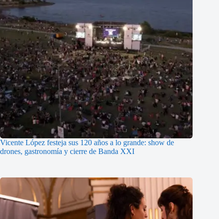
Vicente López festeja sus 120 años a lo grande: show de
drones, gastronomía y cierre de Banda XXI