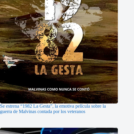
Se estrena “1982 La Gesta”, la emotiva película sobre la
guerra de Malvinas contada por los veteranos