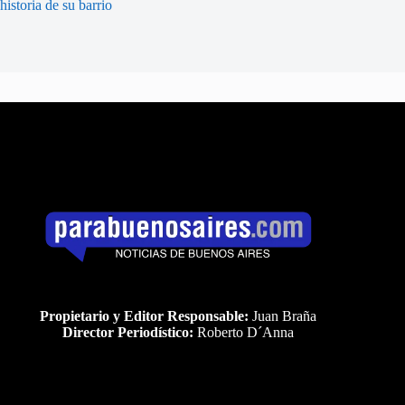
historia de su barrio
Propietario y Editor Responsable:
Juan Braña
Director Periodístico:
Roberto D´Anna