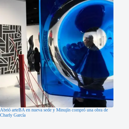
Abrió arteBA en nueva sede y Minujín compró una obra de
Charly García