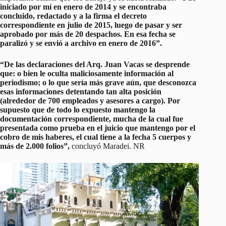
iniciado por mí en enero de 2014 y se encontraba
concluido, redactado y a la firma el decreto
correspondiente en julio de 2015, luego de pasar y ser
aprobado por más de 20 despachos. En esa fecha se
paralizó y se envió a archivo en enero de 2016”.
“De las declaraciones del Arq. Juan Vacas se desprende
que: o bien le oculta maliciosamente información al
periodismo; o lo que sería más grave aún, que desconozca
esas informaciones detentando tan alta posición
(alrededor de 700 empleados y asesores a cargo). Por
supuesto que de todo lo expuesto mantengo la
documentación correspondiente, mucha de la cual fue
presentada como prueba en el juicio que mantengo por el
cobro de mis haberes, el cual tiene a la fecha 5 cuerpos y
más de 2.000 folios”,
concluyó Maradei. NR