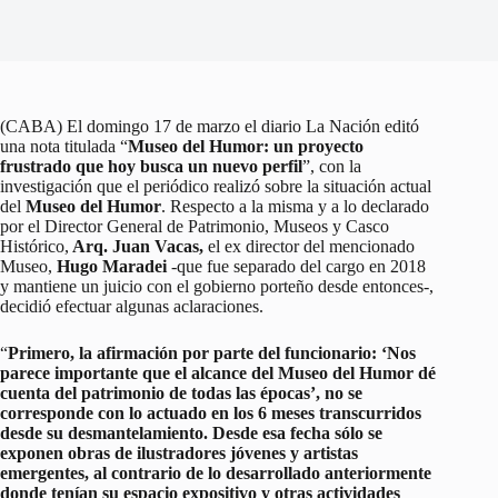
(CABA) El domingo 17 de marzo el diario La Nación editó
una nota titulada “
Museo del Humor: un proyecto
frustrado que hoy busca un nuevo perfil
”, con la
investigación que el periódico realizó sobre la situación actual
del
Museo del Humor
. Respecto a la misma y a lo declarado
por el Director General de Patrimonio, Museos y Casco
Histórico,
Arq. Juan Vacas,
el ex director del mencionado
Museo,
Hugo Maradei
-que fue separado del cargo en 2018
y mantiene un juicio con el gobierno porteño desde entonces-,
decidió efectuar algunas aclaraciones.
“
Primero, la afirmación por parte del funcionario: ‘Nos
parece importante que el alcance del Museo del Humor dé
cuenta del patrimonio de todas las épocas’, no se
corresponde con lo actuado en los 6 meses transcurridos
desde su desmantelamiento. Desde esa fecha sólo se
exponen obras de ilustradores jóvenes y artistas
emergentes, al contrario de lo desarrollado anteriormente
donde tenían su espacio expositivo y otras actividades