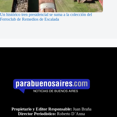
Un histórico tren presidencial se suma a la colección del
Ferroclub de Remedios de Escalada
Propietario y Editor Responsable:
Juan Braña
Director Periodístico:
Roberto D´Anna