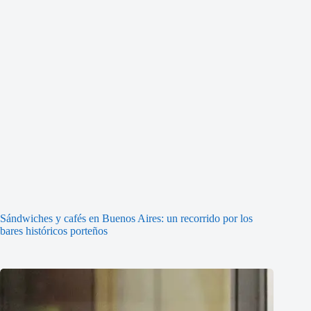
Sándwiches y cafés en Buenos Aires: un recorrido por los
bares históricos porteños