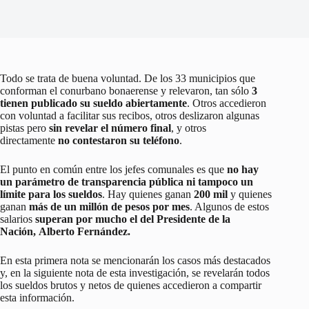
Todo se trata de buena voluntad. De los 33 municipios que
conforman el conurbano bonaerense y relevaron, tan sólo
3
tienen publicado su sueldo abiertamente
. Otros accedieron
con voluntad a facilitar sus recibos, otros deslizaron algunas
pistas pero
sin revelar el número final
, y otros
directamente
no contestaron su teléfono
.
El punto en común entre los jefes comunales es que
no hay
un parámetro de transparencia pública ni tampoco un
límite para los sueldos
. Hay quienes ganan
200 mil
y quienes
ganan
más de un millón de pesos por mes
. Algunos de estos
salarios
superan por mucho el del Presidente de la
Nación, Alberto Fernández.
En esta primera nota se mencionarán los casos más destacados
y, en la siguiente nota de esta investigación, se revelarán todos
los sueldos brutos y netos de quienes accedieron a compartir
esta información.