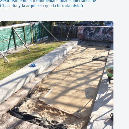
Sexto Panteón: la monumental ciudad subterránea de
Chacarita y la arquitecta que la historia olvidó