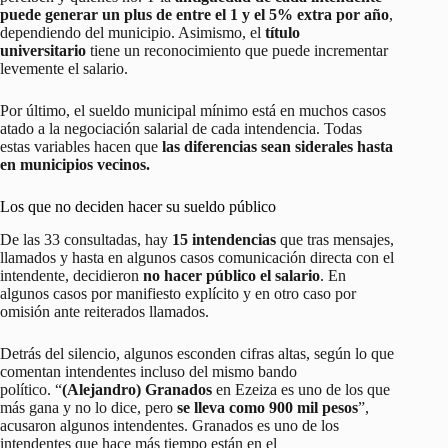
puede generar un plus de entre el 1 y el 5% extra por año
,
dependiendo del municipio. Asimismo, el
título
universitario
tiene un reconocimiento que puede incrementar
levemente el salario.
Por último, el sueldo municipal mínimo está en muchos casos
atado a la negociación salarial de cada intendencia. Todas
estas variables hacen que
las diferencias sean siderales hasta
en municipios vecinos.
Los que no deciden hacer su sueldo público
De las 33 consultadas, hay
15 intendencias
que tras mensajes,
llamados y hasta en algunos casos comunicación directa con el
intendente, decidieron
no hacer público el salario
. En
algunos casos por manifiesto explícito y en otro caso por
omisión ante reiterados llamados.
Detrás del silencio, algunos esconden cifras altas, según lo que
comentan intendentes incluso del mismo bando
político. “
(Alejandro) Granados
en Ezeiza es uno de los que
más gana y no lo dice, pero
se lleva como 900 mil pesos
”,
acusaron algunos intendentes. Granados es uno de los
intendentes que hace más tiempo están en el