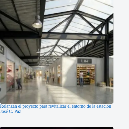
Relanzan el proyecto para revitalizar el entorno de la estación
José C. Paz