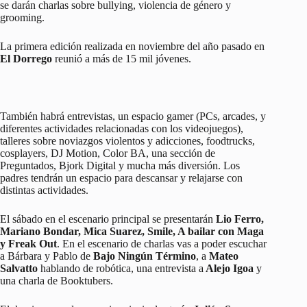
se darán charlas sobre bullying, violencia de género y
grooming.
La primera edición realizada en noviembre del año pasado en
El Dorrego
reunió a más de 15 mil jóvenes.
También habrá entrevistas, un espacio gamer (PCs, arcades, y
diferentes actividades relacionadas con los videojuegos),
talleres sobre noviazgos violentos y adicciones, foodtrucks,
cosplayers, DJ Motion, Color BA, una sección de
Preguntados, Bjork Digital y mucha más diversión. Los
padres tendrán un espacio para descansar y relajarse con
distintas actividades.
El sábado en el escenario principal se presentarán
Lio Ferro,
Mariano Bondar, Mica Suarez, Smile, A bailar con Maga
y Freak Out
. En el escenario de charlas vas a poder escuchar
a Bárbara y Pablo de
Bajo Ningún Término
, a
Mateo
Salvatto
hablando de robótica, una entrevista a
Alejo Igoa
y
una charla de Booktubers.