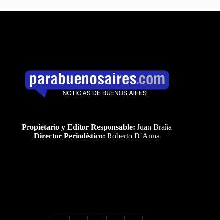
Propietario y Editor Responsable:
Juan Braña
Director Periodístico:
Roberto D´Anna
Uds es el visitante Nro