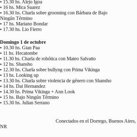
• 15.30 hs. Alejo Igoa
• 16 hs. Mica Suarez
• 16.30 hs. Charla sobre grooming con Bárbara de Bajo
Ningún Término
• 17 hs. Mariano Bondar
• 17.30 hs. Lio Fierro
Domingo 1 de octubre
• 10.30 hs. Gian Paa
• 11 hs. Hecatombe
• 11.30 hs. Charla de robótica con Mateo Salvatto
• 12 hs. Shansho
• 12.30 hs. Charla sobre bullyng con Prima Vikinga
• 13 hs. Looking up
• 13.30 hs. Charla sobre violencia de género con Shansho
• 14 hs. Dai Hernandez
• 14.30 hs. Prima Vikinga + Ann Look
• 15 hs. Bajo Ningún Término
• 15.30 hs. Julian Serrano
Conectados en el Dorrego, Buenos Aires,
NR