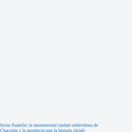
Sexto Panteón: la monumental ciudad subterránea de
Chacarita y la arquitecta que la historia olvidó