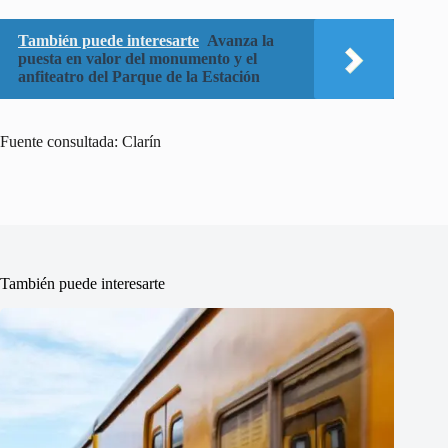
También puede interesarte
Avanza la
puesta en valor del monumento y el
anfiteatro del Parque de la Estación
Fuente consultada: Clarín
También puede interesarte