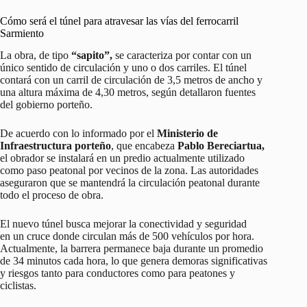
Cómo será el túnel para atravesar las vías del ferrocarril
Sarmiento
La obra, de tipo
“sapito”,
se caracteriza por contar con un
único sentido de circulación y uno o dos carriles. El túnel
contará con un carril de circulación de 3,5 metros de ancho y
una altura máxima de 4,30 metros, según detallaron fuentes
del gobierno porteño.
De acuerdo con lo informado por el
Ministerio
de
Infraestructura porteño
, que encabeza
Pablo Bereciartua,
el obrador se instalará en un predio actualmente utilizado
como paso peatonal por vecinos de la zona. Las autoridades
aseguraron que se mantendrá la circulación peatonal durante
todo el proceso de obra.
El nuevo túnel busca mejorar la conectividad y seguridad
en un cruce donde circulan más de 500 vehículos por hora.
Actualmente, la barrera permanece baja durante un promedio
de 34 minutos cada hora, lo que genera demoras significativas
y riesgos tanto para conductores como para peatones y
ciclistas.