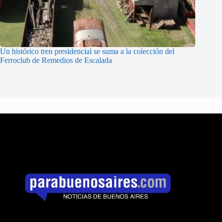
Un histórico tren presidencial se suma a la colección del
Ferroclub de Remedios de Escalada