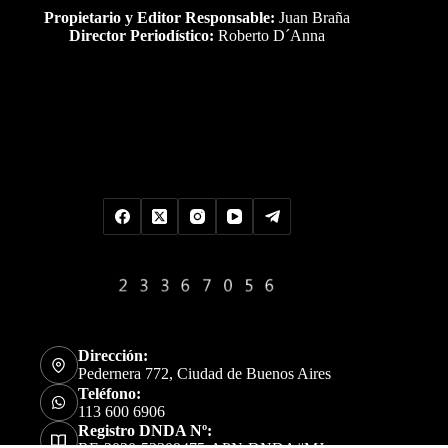
Propietario y Editor Responsable:
Juan Braña
Director Periodístico:
Roberto D´Anna
Uds es el visitante Nro
Dirección:
Pedernera 772, Ciudad de Buenos Aires
Teléfono:
113 600 6906
Registro DNDA Nº: