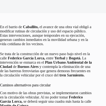
En el barrio de
Caballito,
el avance de una obra vial obligó a
modificar rutinas de circulación y uso del espacio público.
Estas intervenciones, aunque temporales en su ejecución,
generan cambios inmediatos en la movilidad urbana y en la
vida cotidiana de los vecinos.
Se trata de la construcción de un nuevo paso bajo nivel en la
calle
Federico García Lorca,
entre
Yerbal
y
Bogotá.
La
intervención se enmarca en el
Plan Urbano Ambiental de la
Ciudad
de
Buenos Aires
y contempla la eliminación de una
de las barreras ferroviarias que genera demoras frecuentes en
la circulación vehicular por el cruce del
tren
Sarmiento.
Caminos alternativos para circular
Con motivo de las obras previstas, se implementaron cambios
en la circulación vehicular. Al no poder tomar
Federico
García Lorca,
se deberá seguir una cuadra más hasta la calle
Martín de Gainza
.