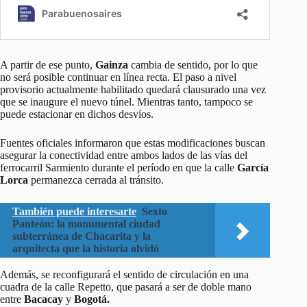
A partir de ese punto,
Gainza
cambia de sentido, por lo que
no será posible continuar en línea recta. El paso a nivel
provisorio actualmente habilitado quedará clausurado una vez
que se inaugure el nuevo túnel. Mientras tanto, tampoco se
puede estacionar en dichos desvíos.
Fuentes oficiales informaron que estas modificaciones buscan
asegurar la conectividad entre ambos lados de las vías del
ferrocarril Sarmiento durante el período en que la calle
García
Lorca
permanezca cerrada al tránsito.
También puede interesarte
Sexto
Panteón: la monumental ciudad
subterránea de Chacarita y la
arquitecta que la historia olvidó
Además, se reconfigurará el sentido de circulación en una
cuadra de la calle Repetto, que pasará a ser de doble mano
entre
Bacacay
y
Bogotá.