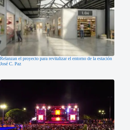
Relanzan el proyecto para revitalizar el entorno de la estación
José C. Paz