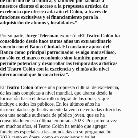
de un ícono de la cultura, y también por facilitar a
nuestros clientes el acceso a la propuesta artística de
excelencia que ofrece cada año el Colón, a través de
funciones exclusivas y el financiamiento para la
adquisición de abonos y localidades.”
Por su parte,
Jorge Telerman
expresó:
«El Teatro Colón ha
consolidado desde hace tantos años un extraordinario
vínculo con el Banco Ciudad. El constante apoyo del
Banco como principal patrocinador es algo maravilloso,
no sólo en el marco económico sino también porque
permite potenciar y desarrollar las temporadas artísticas
del Teatro Colón con la excelencia y el más alto nivel
internacional que lo caracteriza”.
El
Teatro Colón
ofrece una propuesta cultural de excelencia,
de las más completas a nivel mundial, que abarca desde la
formación hasta el desarrollo integral de las obras, y que
incluye a todos los públicos. En los últimos años ha
incrementado significativamente la venta de entradas ofrecidas
con una notable audiencia de público joven, que se ha
consolidado en esta última temporada 2023. Por primera vez
en muchos años, el Teatro Colón ha tenido que agregar
funciones especiales a las anunciadas en su programación
2023, tanto en ópera, como en conciertos y ballet.