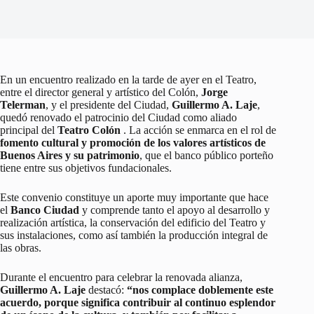
En un encuentro realizado en la tarde de ayer en el Teatro,
entre el director general y artístico del Colón,
Jorge
Telerman
, y el presidente del Ciudad,
Guillermo A. Laje
,
quedó renovado el patrocinio del Ciudad como aliado
principal del
Teatro Colón
. La acción se enmarca en el rol de
fomento cultural y promoción de los valores artísticos de
Buenos Aires y su patrimonio
, que el banco público porteño
tiene entre sus objetivos fundacionales.
Este convenio constituye un aporte muy importante que hace
el
Banco Ciudad
y comprende tanto el apoyo al desarrollo y
realización artística, la conservación del edificio del Teatro y
sus instalaciones, como así también la producción integral de
las obras.
Durante el encuentro para celebrar la renovada alianza,
Guillermo A. Laje
destacó:
“nos complace doblemente este
acuerdo, porque significa contribuir al continuo esplendor