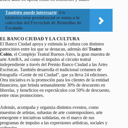
También puede interesarte
Un
histórico tren presidencial se suma a la
colección del Ferroclub de Remedios de
Escalada
EL BANCO CIUDAD Y LA CULTURA
El Banco Ciudad apoya y estimula la cultura con distintos
patrocinios entre los que se destacan, además del
Teatro
Colón
, el Complejo Teatral Buenos Aires, la gran muestra de
arte ArteBA, así como el impulso al circuito teatral
independiente a través del Premio Banco Ciudad a las Artes
Escénicas. También desarrolla el tradicional certamen de
fotografía «Gente de mi Ciudad”, que ya lleva 24 ediciones.
Otra iniciativa es la promoción para los clientes de la entidad
financiera, que brinda semanalmente 30% de descuento en
librerías, y beneficios en espectáculos con 50% de descuento,
entre otras promociones.
Además, acompaña y organiza distintos eventos, como
muestras de artistas, subastas de arte contemporáneo, arte
emergente e iniciativas solidarias, en el marco de sus
programas de impulso a las expresiones artísticas, sociales y
culturales.