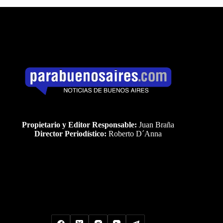
Propietario y Editor Responsable:
Juan Braña
Director Periodístico:
Roberto D´Anna
Uds es el visitante Nro