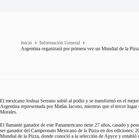
Inicio
Información General
Argentina organizará por primera vez un Mundial de la Pizz
El mexicano Joshua Serrano subió al podio y se transformó en el mejo
Argentina representada por Matías Iacono, mientras que el tercer lug
Morales.
El flamante ganador de este Panamericano tiene 27 años, casado y posee
ser ganador del Campeonato Mexicano de la Pizza en dos ediciones: 2
Mundial de la Pizza, donde conoció a la selección de Apyce y entabló