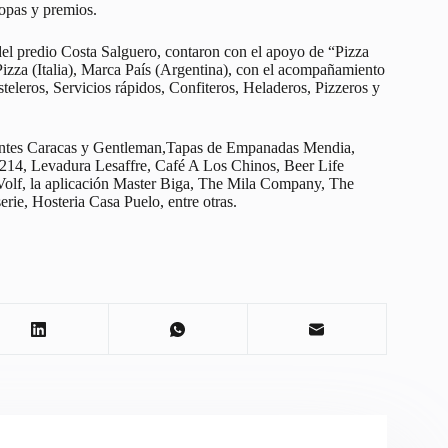
opas y premios.
del predio Costa Salguero, contaron con el apoyo de “Pizza
za (Italia), Marca País (Argentina), con el acompañamiento
asteleros, Servicios rápidos, Confiteros, Heladeros, Pizzeros y
ientes Caracas y Gentleman,Tapas de Empanadas Mendia,
 214, Levadura Lesaffre, Café A Los Chinos, Beer Life
a Volf, la aplicación Master Biga, The Mila Company, The
ie, Hosteria Casa Puelo, entre otras.