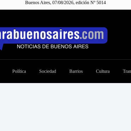
Buenos Aires, 07/08/2026, edición Nº 5014
Política
Sociedad
Barrios
Cultura
Tran