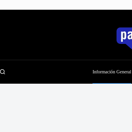
Saltar
al
contenido
Información General