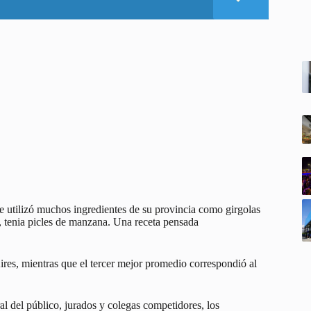
de utilizó muchos ingredientes de su provincia como girgolas
a, tenia picles de manzana. Una receta pensada
es, mientras que el tercer mejor promedio correspondió al
al del público, jurados y colegas competidores, los