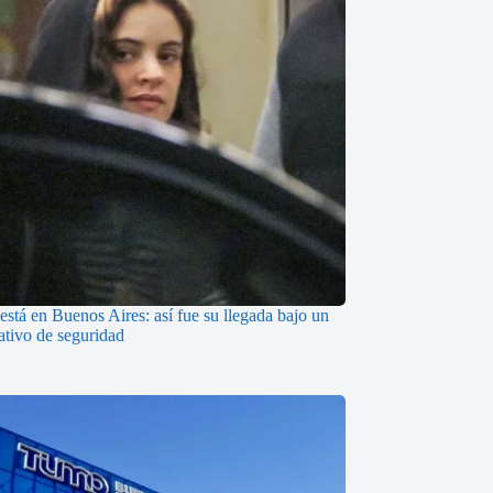
está en Buenos Aires: así fue su llegada bajo un
ativo de seguridad