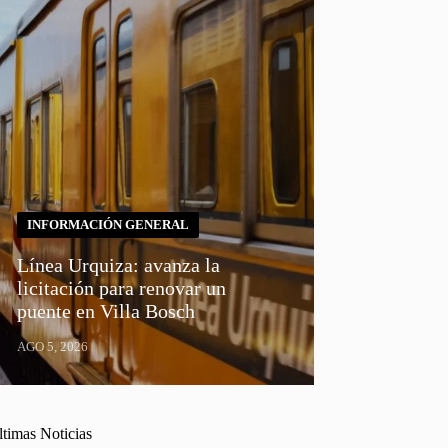
INFORMACIÓN GENERAL
Línea Urquiza: avanza la
licitación para renovar un
puente en Villa Bosch
AGO 5, 2026
ltimas Noticias