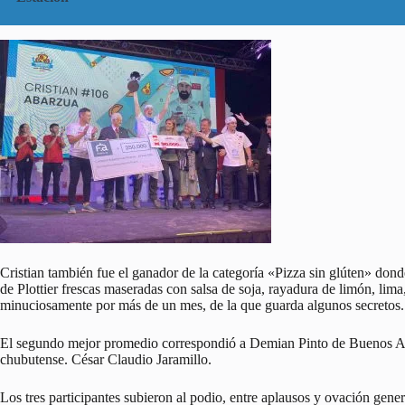
Cristian también fue el ganador de la categoría «Pizza sin glúten» don
de Plottier frescas maseradas con salsa de soja, rayadura de limón, lim
minuciosamente por más de un mes, de la que guarda algunos secretos.
El segundo mejor promedio correspondió a Demian Pinto de Buenos Air
chubutense. César Claudio Jaramillo.
Los tres participantes subieron al podio, entre aplausos y ovación gener