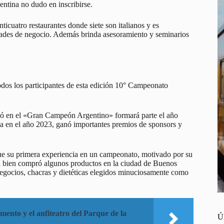
tina no dudo en inscribirse.
icuatro restaurantes donde siete son italianos y es
nidades de negocio. Además brinda asesoramiento y seminarios
dos los participantes de esta edición 10° Campeonato
mó en el «Gran Campeón Argentino» formará parte el año
ia en el año 2023, ganó importantes premios de sponsors y
 fue su primera experiencia en un campeonato, motivado por su
si bien compró algunos productos en la ciudad de Buenos
 negocios, chacras y dietéticas elegidos minuciosamente como
ento y el anfiteatro del Parque de la
Ú