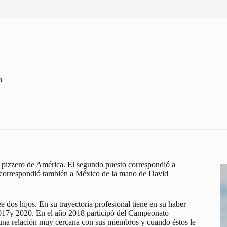
a
r pizzero de América. El segundo puesto correspondió a
ar correspondió también a México de la mano de David
 dos hijos. En su trayectoria profesional tiene en su haber
017y 2020. En el año 2018 participó del Campeonato
 una relación muy cercana con sus miembros y cuando éstos le