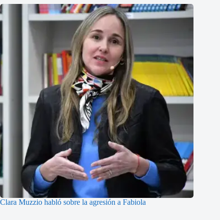
Clara Muzzio habló sobre la agresión a Fabiola