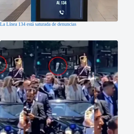
La Línea 134 está saturada de denuncias