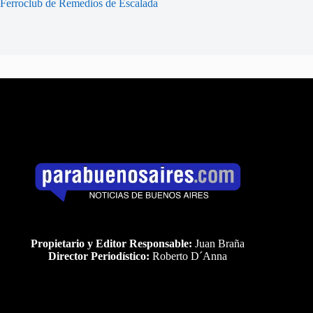
Ferroclub de Remedios de Escalada
Propietario y Editor Responsable:
Juan Braña
Director Periodístico:
Roberto D´Anna