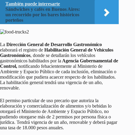
También puede interesarte
Sándwiches y cafés en Buenos Aires:
un recorrido por los bares históricos
porteños
La
Dirección General de Desarrollo Gastronómico
elaborará el registro de
Habilitación General de Vehículos
Gastronómicos
, donde se detallarán los vehículos
gastronómicos habilitados por la
Agencia Gubernamental de
Control,
notificando fehacientemente al Ministerio de
Ambiente y Espacio Público de cada inclusión, eliminación o
modificación que pudiera acaecer respecto de los habilitados.
La habilitación general tendrá una vigencia de un año,
renovable.
El permiso particular de uso precario que autoriza la
elaboración y comercialización de alimentos y/o bebidas lo
otorgará el Ministerio de Ambiente y Espacio Público, no
pudiendo otorgarse más de 2 permisos por persona física o
jurídica. Tendrá vigencia de un año, renovable y deberá pagar
una tasa de 18.000 pesos anuales.