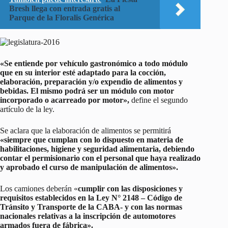
Bresh llega con entrada gratis al
Parque de la Floralis Genérica
«Se entiende por vehículo gastronómico a todo módulo
que en su interior esté adaptado para la cocción,
elaboración, preparación y/o expendio de alimentos y
bebidas. El mismo podrá ser un módulo con motor
incorporado o acarreado por motor»,
define el segundo
artículo de la ley.
Se aclara que la elaboración de alimentos se permitirá
«siempre que cumplan con lo dispuesto en materia de
habilitaciones, higiene y seguridad alimentaria, debiendo
contar el permisionario con el personal que haya realizado
y aprobado el curso de manipulación de alimentos».
Los camiones deberán «
cumplir con las disposiciones y
requisitos establecidos en la Ley N° 2148 – Código de
Tránsito y Transporte de la CABA- y con las normas
nacionales relativas a la inscripción de automotores
armados fuera de fábrica».