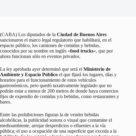
(CABA) Los diputados de la
Ciudad de Buenos Aires
sancionaron el marco legal regulatorio que habilitará, en el
espacio público, los camiones de comidas y bebidas,
conocidos por su nombre en inglés «
food trucks
«, que por
ahora funcionan sólo en eventos privados.
La ley aprobada ayer determinó que será el
Ministerio de
Ambiente y Espacio Público
el que fijará los lugares, días y
horarios para el funcionamiento de estos vehículos
gastronómicos, pero quedó taxativamente legislado que no
podrán estar a menos de 200 metros de donde haya comercios
fijos de expendio de comidas y/o bebidas, como restaurantes y
bares.
Entre las prohibiciones figuran la de vender bebidas
alcohólicas, la publicidad sonora o visual que contamine el
medioambiente, arrojar desperdicios o efluentes a la vía
pública; el uso u ocupación de una superficie que exceda a la