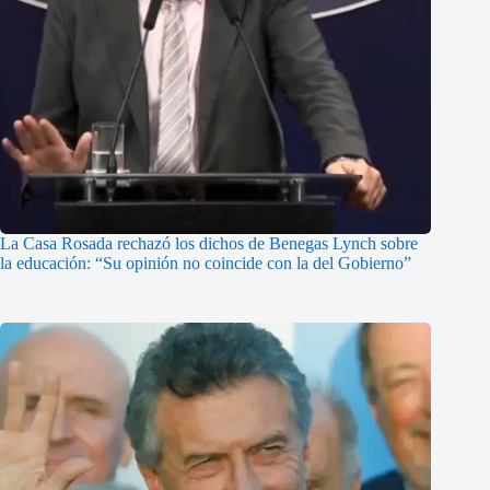
La Casa Rosada rechazó los dichos de Benegas Lynch sobre
la educación: “Su opinión no coincide con la del Gobierno”