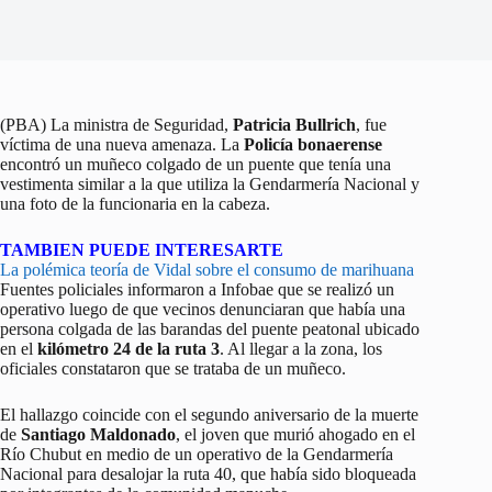
(PBA) La ministra de Seguridad,
Patricia Bullrich
, fue
víctima de una nueva amenaza. La
Policía bonaerense
encontró un muñeco colgado de un puente que tenía una
vestimenta similar a la que utiliza la Gendarmería Nacional y
una foto de la funcionaria en la cabeza.
TAMBIEN PUEDE INTERESARTE
La polémica teoría de Vidal sobre el consumo de marihuana
Fuentes policiales informaron a Infobae que se realizó un
operativo luego de que vecinos denunciaran que había una
persona colgada de las barandas del puente peatonal ubicado
en el
kilómetro 24 de la ruta 3
. Al llegar a la zona, los
oficiales constataron que se trataba de un muñeco.
El hallazgo coincide con el segundo aniversario de la muerte
de
Santiago Maldonado
, el joven que murió ahogado en el
Río Chubut en medio de un operativo de la Gendarmería
Nacional para desalojar la ruta 40, que había sido bloqueada