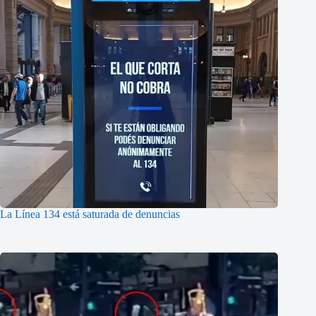
La Línea 134 está saturada de denuncias