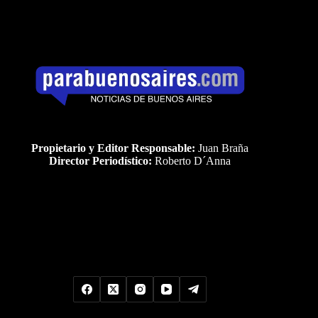
Propietario y Editor Responsable:
Juan Braña
Director Periodístico:
Roberto D´Anna
Uds es el visitante Nro