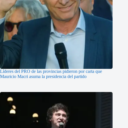
Líderes del PRO de las provincias pidieron por carta que
Mauricio Macri asuma la presidencia del partido