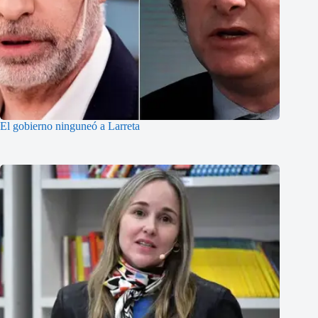
El gobierno ninguneó a Larreta