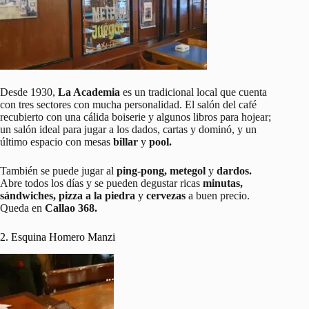
Desde 1930,
La Academia
es un tradicional local que cuenta
con tres sectores con mucha personalidad. El salón del café
recubierto con una cálida boiserie y algunos libros para hojear;
un salón ideal para jugar a los dados, cartas y dominó, y un
último espacio con mesas
billar
y
pool.
También se puede jugar al
ping-pong, metegol
y
dardos.
Abre todos los días y se pueden degustar ricas
minutas,
sándwiches, pizza
a la piedra
y
cervezas
a buen precio.
Queda en
Callao 368.
2. Esquina Homero Manzi