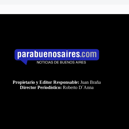
Propietario y Editor Responsable:
Juan Braña
Director Periodístico:
Roberto D´Anna
Uds es el visitante Nro