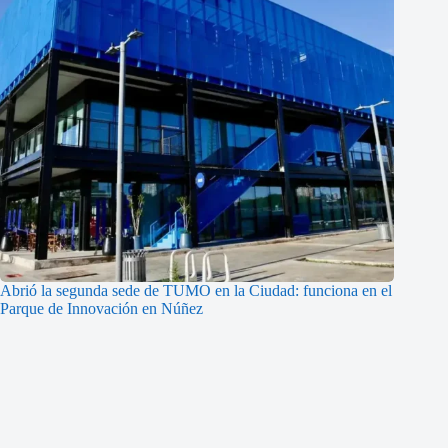
Abrió la segunda sede de TUMO en la Ciudad: funciona en el
Parque de Innovación en Núñez