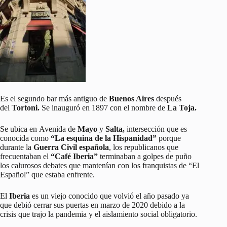
Es el segundo bar más antiguo de
Buenos Aires
después
del
Tortoni.
Se inauguró en 1897 con el nombre de
La Toja.
Se ubica en Avenida de
Mayo
y
Salta,
intersección que es
conocida como
“La esquina de la Hispanidad”
porque
durante la
Guerra Civil española
, los republicanos que
frecuentaban el
“Café Iberia”
terminaban a golpes de puño
los calurosos debates que mantenían con los franquistas de “El
Español” que estaba enfrente.
El
Iberia
es un viejo conocido que volvió el año pasado ya
que debió cerrar sus puertas en marzo de 2020 debido a la
crisis que trajo la pandemia y el aislamiento social obligatorio.