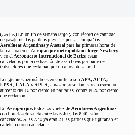
(CABA) En un fin de semana largo y con récord de cantidad
de pasajeros, las partidas previstas por las compañías
Aerolíneas Argentinas y Austral
para las primeras horas de
la mañana en el
Aeroparque metropolitano Jorge Newbery
y en el
Aeropuerto Internacional de Ezeiza
están
cancelados por la realización de asambleas por parte de
trabajadores que reclaman por un aumento salarial.
Los gremios aeronáuticos en conflicto son
APA, APTA,
UPSA, UALA
y
APLA,
cuyos representantes rechazaron un
aumento del 16 por ciento en paritarias, contra el 26 por ciento
que reclaman.
En
Aeroparque,
todos los vuelos de
Aerolíneas Argentinas
con horarios de salida entre las 6.40 y las 8.40 están
cancelados. A las 7.40 ya eran 23 las partidas que figuraban en
cartelera como canceladas.