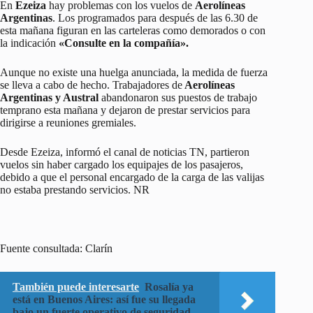
En
Ezeiza
hay problemas con los vuelos de
Aerolíneas
Argentinas
. Los programados para después de las 6.30 de
esta mañana figuran en las carteleras como demorados o con
la indicación
«Consulte en la compañía».
Aunque no existe una huelga anunciada, la medida de fuerza
se lleva a cabo de hecho. Trabajadores de
Aerolíneas
Argentinas y Austral
abandonaron sus puestos de trabajo
temprano esta mañana y dejaron de prestar servicios para
dirigirse a reuniones gremiales.
Desde Ezeiza, informó el canal de noticias TN, partieron
vuelos sin haber cargado los equipajes de los pasajeros,
debido a que el personal encargado de la carga de las valijas
no estaba prestando servicios. NR
Fuente consultada: Clarín
También puede interesarte
Rosalía ya
está en Buenos Aires: así fue su llegada
bajo un fuerte operativo de seguridad