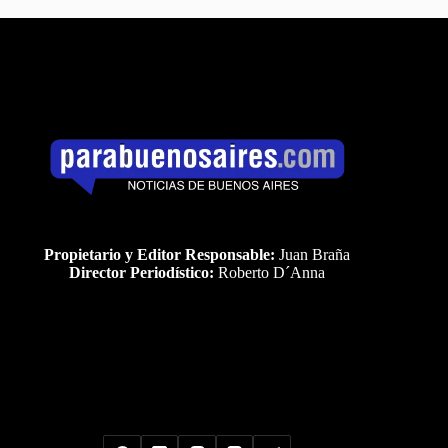
Propietario y Editor Responsable:
Juan Braña
Director Periodístico:
Roberto D´Anna
Uds es el visitante Nro