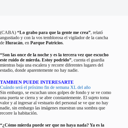
(CABA)
“Lo grabo para que la gente me crea”
, relató
angustiado y con la vos temblorosa el vigilador de la cancha
de
Huracán
, en
Parque Patricios
.
“Son las once de la noche y es la tercera vez que escucho
este ruido de mierda. Estoy podrido”
, cuenta el guardia
mientras baja una escalera y recorre diferentes lugares del
estadio, donde aparentemente no hay nadie.
TAMBIEN PUEDE INTERESARTE
Cuándo será el próximo fin de semana XL del año
Sin embargo, se escuchan unos golpes de fondo y se ve como
una puerta se cierra y se abre constantemente. El sujeto toma
valor y al ingresar al vestuario del personal se ve que no hay
nadie, sin embargo las imágenes muestran una sombra que
recorre la habitación.
“¿Cómo mierda puede ser que no haya nada? Ya es la