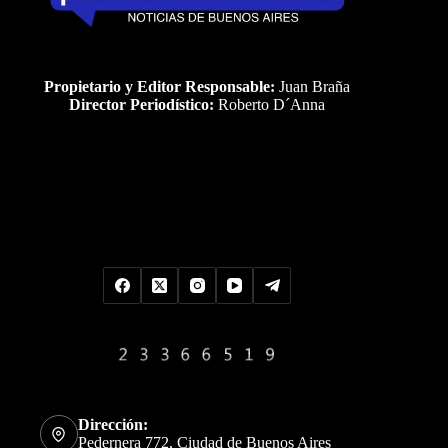
Propietario y Editor Responsable:
Juan Braña
Director Periodístico:
Roberto D´Anna
Uds es el visitante Nro
Dirección:
Pedernera 772, Ciudad de Buenos Aires