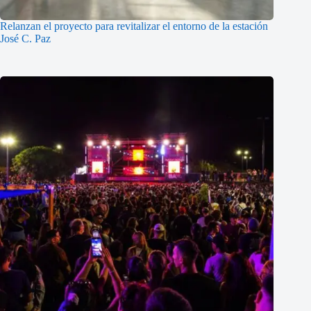
Relanzan el proyecto para revitalizar el entorno de la estación
José C. Paz