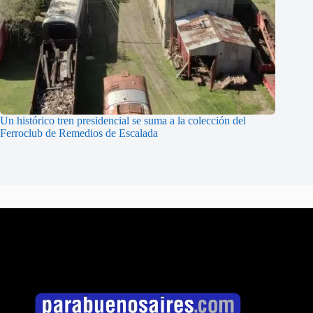
Un histórico tren presidencial se suma a la colección del
Ferroclub de Remedios de Escalada