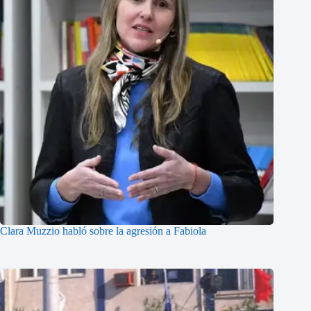
Clara Muzzio habló sobre la agresión a Fabiola