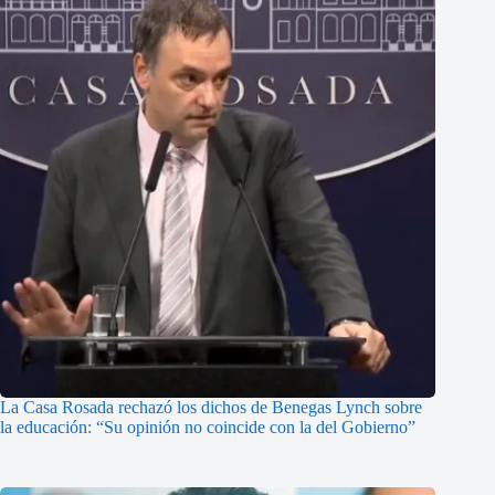
La Casa Rosada rechazó los dichos de Benegas Lynch sobre
la educación: “Su opinión no coincide con la del Gobierno”