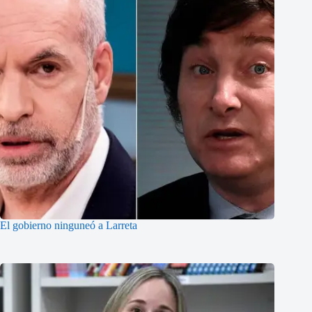
El gobierno ninguneó a Larreta