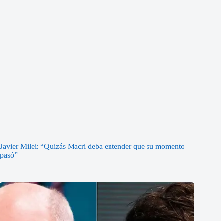
Javier Milei: “Quizás Macri deba entender que su momento
pasó”