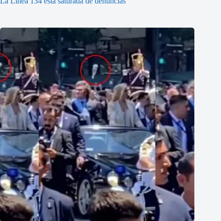
La Línea 134 está saturada de denuncias