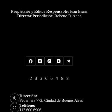
Propietario y Editor Responsable:
Juan Braña
Director Periodístico:
Roberto D´Anna
Uds es el visitante Nro
Dirección:
Pedernera 772, Ciudad de Buenos Aires
Teléfono:
113 600 6906