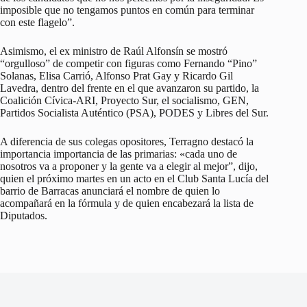
imposible que no tengamos puntos en común para terminar
con este flagelo”.
Asimismo, el ex ministro de Raúl Alfonsín se mostró
“orgulloso” de competir con figuras como Fernando “Pino”
Solanas, Elisa Carrió, Alfonso Prat Gay y Ricardo Gil
Lavedra, dentro del frente en el que avanzaron su partido, la
Coalición Cívica-ARI, Proyecto Sur, el socialismo, GEN,
Partidos Socialista Auténtico (PSA), PODES y Libres del Sur.
A diferencia de sus colegas opositores, Terragno destacó la
importancia importancia de las primarias: «cada uno de
nosotros va a proponer y la gente va a elegir al mejor”, dijo,
quien el próximo martes en un acto en el Club Santa Lucía del
barrio de Barracas anunciará el nombre de quien lo
acompañará en la fórmula y de quien encabezará la lista de
Diputados.