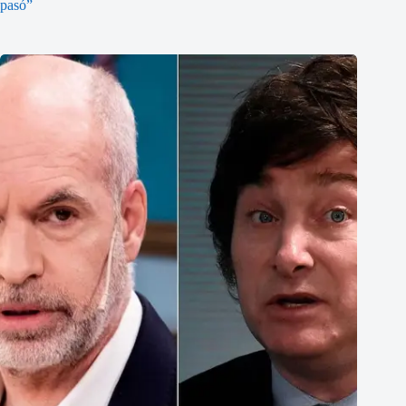
pasó”