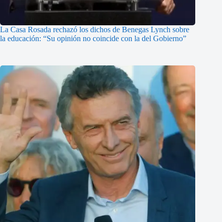
La Casa Rosada rechazó los dichos de Benegas Lynch sobre
la educación: “Su opinión no coincide con la del Gobierno”