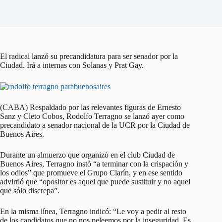
El radical lanzó su precandidatura para ser senador por la
Ciudad. Irá a internas con Solanas y Prat Gay.
(CABA) Respaldado por las relevantes figuras de Ernesto
Sanz y Cleto Cobos, Rodolfo Terragno se lanzó ayer como
precandidato a senador nacional de la UCR por la Ciudad de
Buenos Aires.
Durante un almuerzo que organizó en el club Ciudad de
Buenos Aires, Terragno instó “a terminar con la crispación y
los odios” que promueve el Grupo Clarín, y en ese sentido
advirtió que “opositor es aquel que puede sustituir y no aquel
que sólo discrepa”.
En la misma línea, Terragno indicó: “Le voy a pedir al resto
de los candidatos que no nos peleemos por la inseguridad. Es