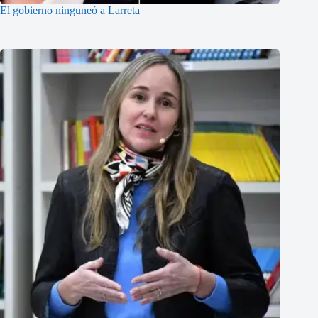
El gobierno ninguneó a Larreta