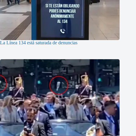
La Línea 134 está saturada de denuncias