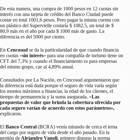
De esta manera, una compra de 1000 pesos en 12 cuotas sin
interés con una tarjeta de crédito del Banco Ciudad puede
costar en total 1001,6 pesos. Pero pagar la misma cuenta con
un plástico del Supervielle costaría $ 1082,5, un total de $
80,9 más en el año por cada $ 1000 más de gasto. La
diferencia es del 5000 por ciento.
En
Cencosud
se da la particularidad de que cuando financia
en cuotas «
sin interés
» para una compañía de turismo tiene un
CFT del 7,3% y cuando el financiamiento es para empresas
del mismo grupo, cae al 4,89% anual.
Consultados por La Nación, en Cencosud argumentaron que
la diferencia está dada porque el seguro de vida varía según
los montos máximos a financiar, la edad de los clientes, el
tiempo de permanencia y la suma asegurada. «
Las
propuestas de valor que brinda la cobertura ofrecida por
cada seguro varían de acuerdo con estos parámetros»,
explicaron.
El
Banco Central
(BCRA) venía mirando de cerca el tema
del cargo por seguro de vida desde el año pasado. En la
gestión de
Alejandro Vanoli
, primero dispuso la norma