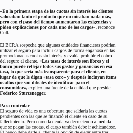
«
En la primera etapa de las cuotas sin interés los clientes
valoraban tanto el producto que no miraban nada más,
pero con el paso del tiempo aumentaron las exigencias y
piden explicaciones por cada uno de los cargos
«, reconoce
Coll.
El BCRA sospecha que algunas entidades financieras podrían
utilizar el seguro para incluir cargos de forma engañosa en las
promocionadas cuotas sin interés, y evalúa prohibir el cobro
del seguro al cliente. «
Las tasas de interés son libres y el
banco puede reflejar todos sus gastos y ganancias en esa
tasa, lo que sería más transparente para el cliente, en
lugar de que le digan «tasa cero» y después incluyan ítems
ocultos que son difíciles de identificar para el
consumidor»,
explicó una fuente de la entidad que preside
Federico Sturzenegger.
Para controlar
El seguro de vida es una cobertura que saldaría las cuotas
pendientes con las que se financió el cliente en caso de su
fallecimiento. Pero como la deuda va decreciendo a medida
que se pagan las cuotas, el cargo también debe ir achicándose.
El banco debe darle al cliente la opción de elegir entre tres