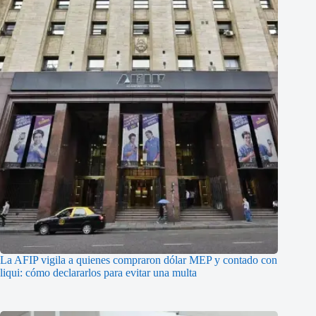
La AFIP vigila a quienes compraron dólar MEP y contado con
liqui: cómo declararlos para evitar una multa