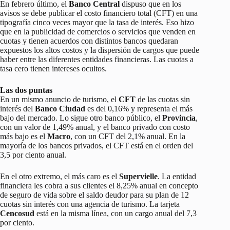
En febrero último, el
Banco Central
dispuso que en los
avisos se debe publicar el costo financiero total (CFT) en una
tipografía cinco veces mayor que la tasa de interés. Eso hizo
que en la publicidad de comercios o servicios que venden en
cuotas y tienen acuerdos con distintos bancos quedaran
expuestos los altos costos y la dispersión de cargos que puede
haber entre las diferentes entidades financieras. Las cuotas a
tasa cero tienen intereses ocultos.
Las dos puntas
En un mismo anuncio de turismo, el
CFT
de las cuotas sin
interés del
Banco Ciudad
es del 0,16% y representa el más
bajo del mercado. Lo sigue otro banco público, el
Provincia
,
con un valor de 1,49% anual, y el banco privado con costo
más bajo es el
Macro
, con un CFT del 2,1% anual. En la
mayoría de los bancos privados, el CFT está en el orden del
3,5 por ciento anual.
En el otro extremo, el más caro es el
Supervielle
. La entidad
financiera les cobra a sus clientes el 8,25% anual en concepto
de seguro de vida sobre el saldo deudor para su plan de 12
cuotas sin interés con una agencia de turismo. La tarjeta
Cencosud
está en la misma línea, con un cargo anual del 7,3
por ciento.