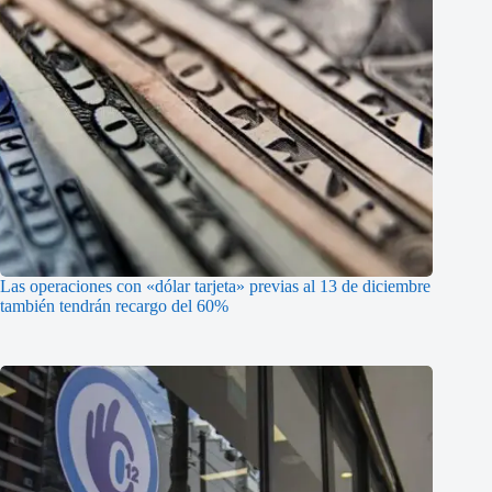
Las operaciones con «dólar tarjeta» previas al 13 de diciembre
también tendrán recargo del 60%