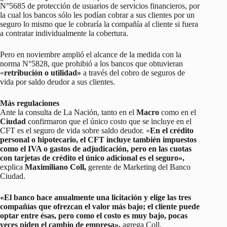
N°5685 de protección de usuarios de servicios financieros, por
la cual los bancos sólo les podían cobrar a sus clientes por un
seguro lo mismo que le cobraría la compañía al cliente si fuera
a contratar individualmente la cobertura.
Pero en noviembre amplió el alcance de la medida con la
norma N°5828, que prohibió a los bancos que obtuvieran
«
retribución o utilidad»
a través del cobro de seguros de
vida por saldo deudor a sus clientes.
Más regulaciones
Ante la consulta de La Nación, tanto en el
Macro
como en el
Ciudad
confirmaron que el único costo que se incluye en el
CFT es el seguro de vida sobre saldo deudor. «
En el crédito
personal o hipotecario, el CFT incluye también impuestos
como el IVA o gastos de adjudicación, pero en las cuotas
con tarjetas de crédito el único adicional es el seguro»,
explica
Maximiliano Coll,
gerente de Marketing del Banco
Ciudad.
«El banco hace anualmente una licitación y elige las tres
compañías que ofrezcan el valor más bajo; el cliente puede
optar entre ésas, pero como el costo es muy bajo, pocas
veces piden el cambio de empresa»,
agrega Coll.