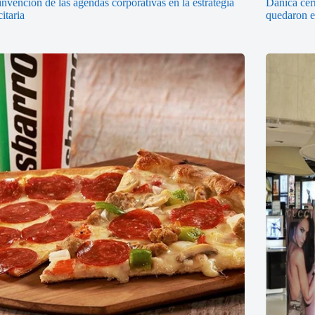
invención de las agendas corporativas en la estrategia
Dánica cerr
citaria
quedaron en