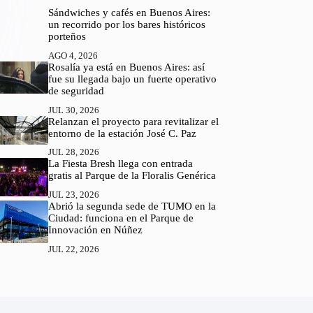
Sándwiches y cafés en Buenos Aires:
un recorrido por los bares históricos
porteños
AGO 4, 2026
Rosalía ya está en Buenos Aires: así
fue su llegada bajo un fuerte operativo
de seguridad
JUL 30, 2026
Relanzan el proyecto para revitalizar el
entorno de la estación José C. Paz
JUL 28, 2026
La Fiesta Bresh llega con entrada
gratis al Parque de la Floralis Genérica
JUL 23, 2026
Abrió la segunda sede de TUMO en la
Ciudad: funciona en el Parque de
Innovación en Núñez
JUL 22, 2026