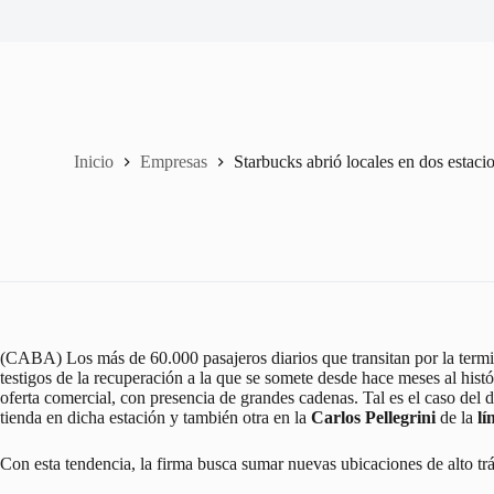
Inicio
Empresas
Starbucks abrió locales en dos estaci
(CABA) Los más de 60.000 pasajeros diarios que transitan por la termina
testigos de la recuperación a la que se somete desde hace meses al his
oferta comercial, con presencia de grandes cadenas. Tal es el caso del d
tienda en dicha estación y también otra en la
Carlos Pellegrini
de la
lí
Con esta tendencia, la firma busca sumar nuevas ubicaciones de alto trá