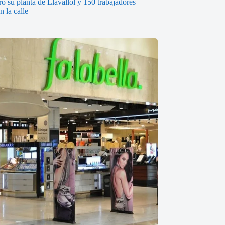
ó su planta de Llavallol y 150 trabajadores
 la calle