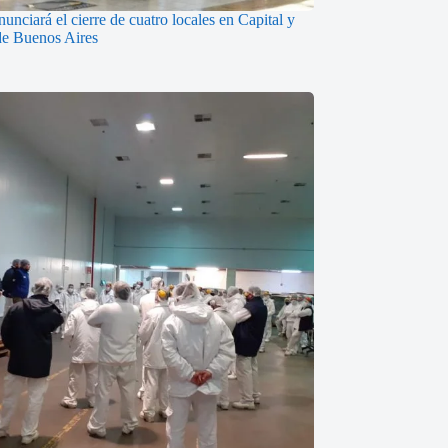
nunciará el cierre de cuatro locales en Capital y
de Buenos Aires