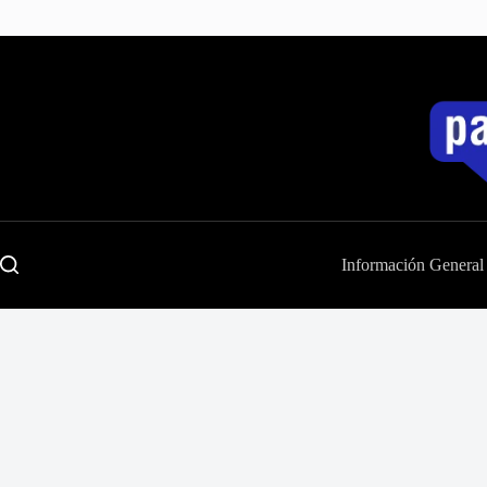
Saltar
al
contenido
Información General