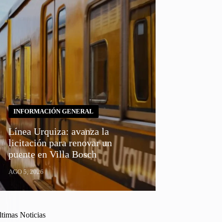
INFORMACIÓN GENERAL
Línea Urquiza: avanza la
licitación para renovar un
puente en Villa Bosch
AGO 5, 2026
ltimas Noticias