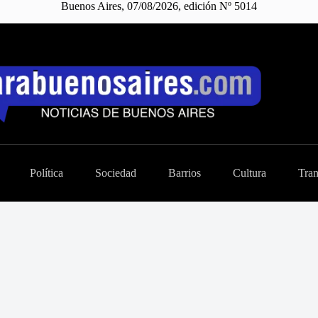
Buenos Aires, 07/08/2026, edición Nº 5014
Política
Sociedad
Barrios
Cultura
Tran