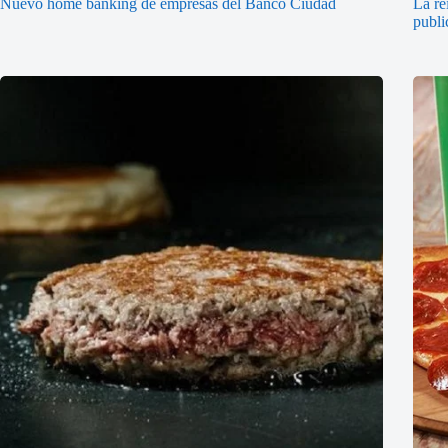
Nuevo home banking de empresas del Banco Ciudad
La re
publi