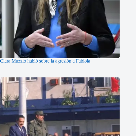
Clara Muzzio habló sobre la agresión a Fabiola