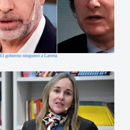
El gobierno ninguneó a Larreta