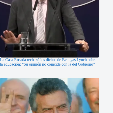
La Casa Rosada rechazó los dichos de Benegas Lynch sobre
la educación: “Su opinión no coincide con la del Gobierno”