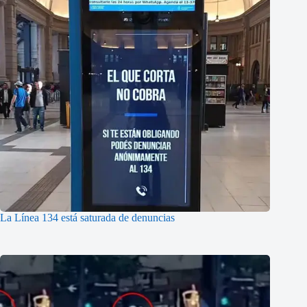
La Línea 134 está saturada de denuncias