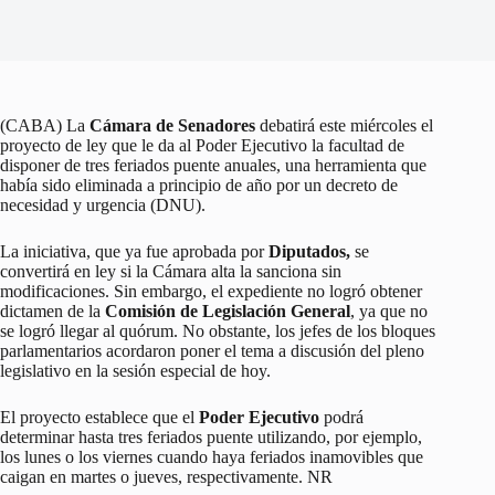
(CABA) La
Cámara de Senadores
debatirá este miércoles el
proyecto de ley que le da al Poder Ejecutivo la facultad de
disponer de tres feriados puente anuales, una herramienta que
había sido eliminada a principio de año por un decreto de
necesidad y urgencia (DNU).
La iniciativa, que ya fue aprobada por
Diputados,
se
convertirá en ley si la Cámara alta la sanciona sin
modificaciones. Sin embargo, el expediente no logró obtener
dictamen de la
Comisión de Legislación General
, ya que no
se logró llegar al quórum. No obstante, los jefes de los bloques
parlamentarios acordaron poner el tema a discusión del pleno
legislativo en la sesión especial de hoy.
El proyecto establece que el
Poder Ejecutivo
podrá
determinar hasta tres feriados puente utilizando, por ejemplo,
los lunes o los viernes cuando haya feriados inamovibles que
caigan en martes o jueves, respectivamente. NR