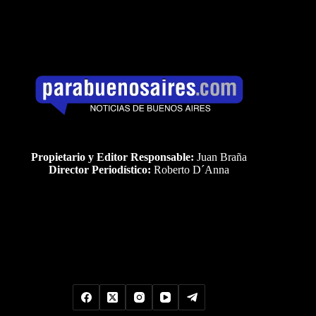
Propietario y Editor Responsable:
Juan Braña
Director Periodístico:
Roberto D´Anna
Uds es el visitante Nro