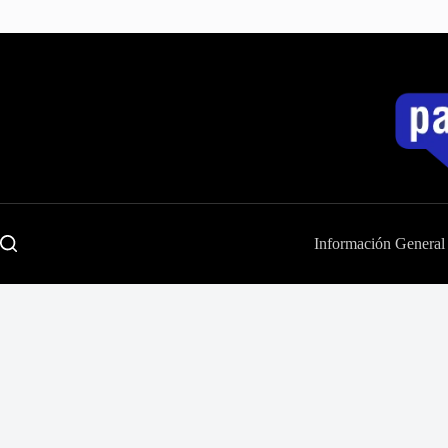
Saltar
al
contenido
Información General