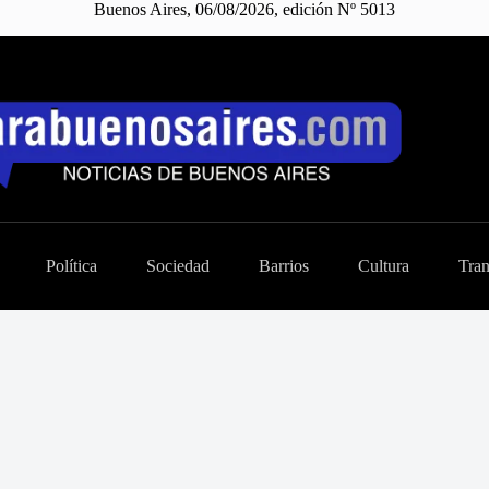
Buenos Aires, 06/08/2026, edición Nº 5013
Política
Sociedad
Barrios
Cultura
Tran