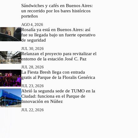
Sándwiches y cafés en Buenos Aires:
un recorrido por los bares históricos
porteños
AGO 4, 2026
Rosalía ya está en Buenos Aires: así
fue su llegada bajo un fuerte operativo
de seguridad
JUL 30, 2026
Relanzan el proyecto para revitalizar el
entorno de la estación José C. Paz
JUL 28, 2026
La Fiesta Bresh llega con entrada
gratis al Parque de la Floralis Genérica
JUL 23, 2026
Abrió la segunda sede de TUMO en la
Ciudad: funciona en el Parque de
Innovación en Núñez
JUL 22, 2026