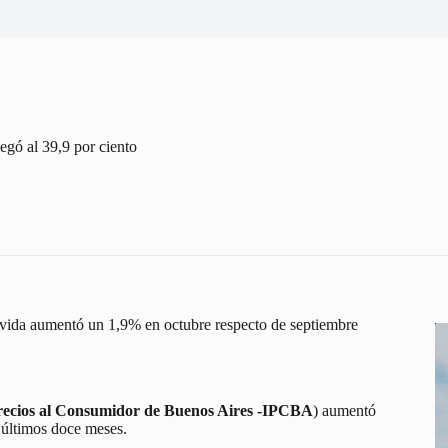
legó al 39,9 por ciento
e vida aumentó un 1,9% en octubre respecto de septiembre
Precios al Consumidor de Buenos Aires -IPCBA
) aumentó
 últimos doce meses.