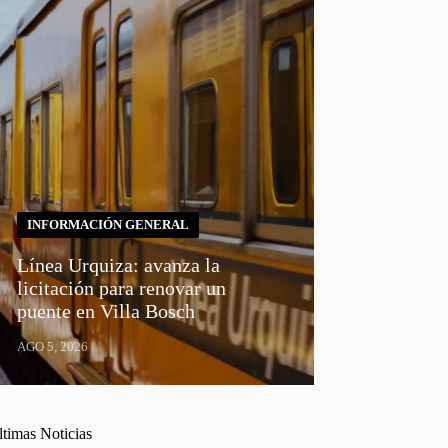
INFORMACIÓN GENERAL
Línea Urquiza: avanza la
licitación para renovar un
puente en Villa Bosch
AGO 5, 2026
ltimas Noticias