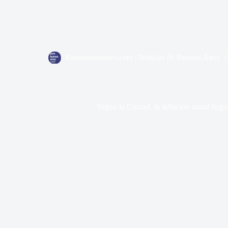
Parabuenosaires.com | Noticias de Buenos Aires
Según la Ciudad, la inflación anual llegó