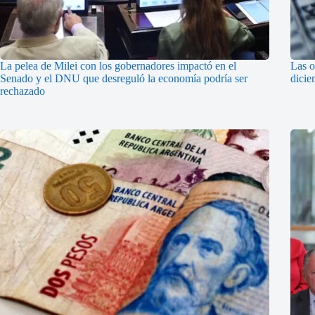
La pelea de Milei con los gobernadores impactó en el
Las o
Senado y el DNU que desreguló la economía podría ser
dicie
rechazado