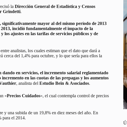
recisó la
Dirección General de Estadística y Censos
r Grindetti
.
significativamente mayor al del mismo período de 2013
de 2013, incidió fundamentalmente el impacto de la
 los ajustes en las tarifas de servicios públicos y de
tre analistas, los cuales estiman que el dato que dará a
rá cerca del 1,4% para octubre, y lo que sería para ellos la
n dando en servicios, el incremento salarial reglamentado
o incremento en las cuotas de las prepagas y los aumentos
Vauthier
, analista del
Estudio Bein & Asociados
.
an «
Precios Cuidados
«, el cual contempla control de precios
mbre y una subida de un 19,8% en diez meses del año. En
% para el 2014.
Ú