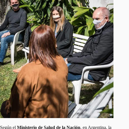
Según el
Ministerio de Salud de la Nación
, en Argentina, la