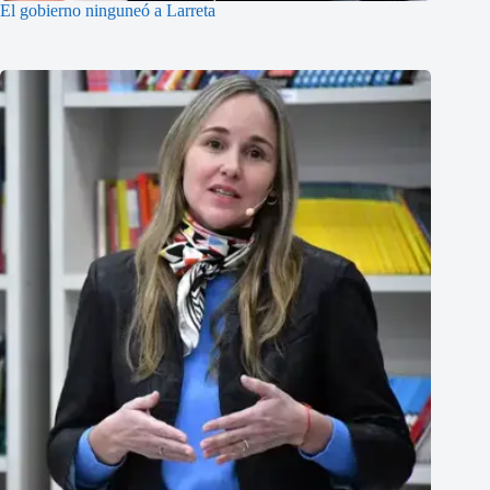
El gobierno ninguneó a Larreta