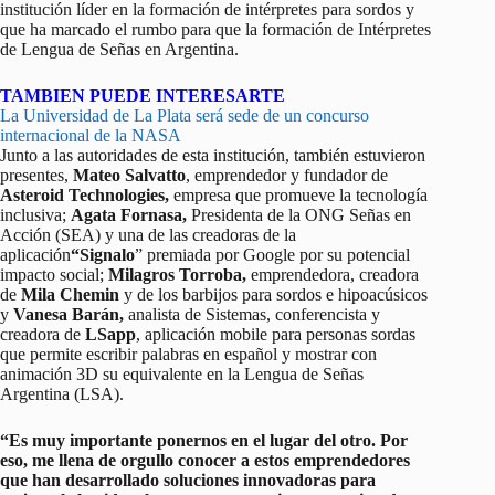
institución líder en la formación de intérpretes para sordos y
que ha marcado el rumbo para que la formación de Intérpretes
de Lengua de Señas en Argentina.
TAMBIEN PUEDE INTERESARTE
La Universidad de La Plata será sede de un concurso
internacional de la NASA
Junto a las autoridades de esta institución, también estuvieron
presentes,
Mateo Salvatto
, emprendedor y fundador de
Asteroid Technologies,
empresa que promueve la tecnología
inclusiva;
Agata Fornasa,
Presidenta de la ONG Señas en
Acción (SEA) y una de las creadoras de la
aplicación
“Signalo
” premiada por Google por su potencial
impacto social;
Milagros Torroba,
emprendedora, creadora
de
Mila Chemin
y de los barbijos para sordos e hipoacúsicos
y
Vanesa Barán,
analista de Sistemas, conferencista y
creadora de
LSapp
, aplicación mobile para personas sordas
que permite escribir palabras en español y mostrar con
animación 3D su equivalente en la Lengua de Señas
Argentina (LSA).
“Es muy importante ponernos en el lugar del otro. Por
eso, me llena de orgullo conocer a estos emprendedores
que han desarrollado soluciones innovadoras para