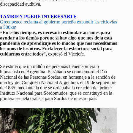
discapacidad auditiva.
TAMBIEN PUEDE INTERESARTE
Greenpeace reclama al gobierno porteño expandir las ciclovías
a 500km
«
En estos tiempos, es necesario estimular acciones para
ayudar a los demás porque si hay algo que nos deja esta
pandemia de aprendizaje es lo mucho que nos necesitamos
los unos de los otros. Fortalecer la estructura social para
cuidarnos entre todos”,
expresó el Vicejefe.
Se estima que un millón de personas tienen sordera o
hipoacusia en Argentina. El sábado se conmemoró el Día
Nacional de las Personas Sordas, en homenaje a la sanción de
una ley del Congreso Nacional Argentino, el 19 de septiembre
de 1885, mediante la que se ordenaba la creación del primer
Instituto Nacional para Sordomudos, que se constituyó en la
primera escuela oralista para Sordos de nuestro país.