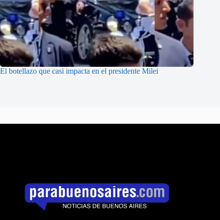
El botellazo que casi impacta en el presidente Milei