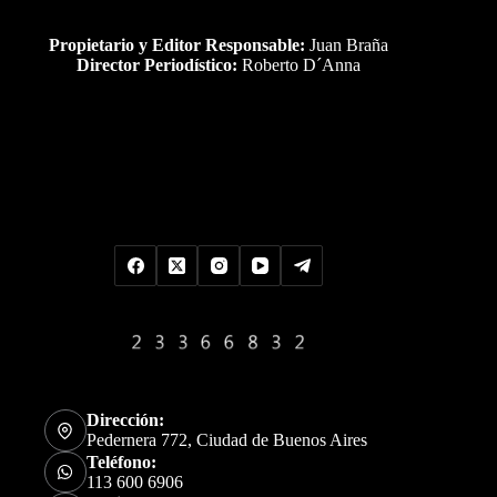
Propietario y Editor Responsable:
Juan Braña
Director Periodístico:
Roberto D´Anna
Uds es el visitante Nro
Dirección:
Pedernera 772, Ciudad de Buenos Aires
Teléfono:
113 600 6906