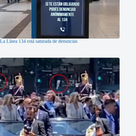
La Línea 134 está saturada de denuncias