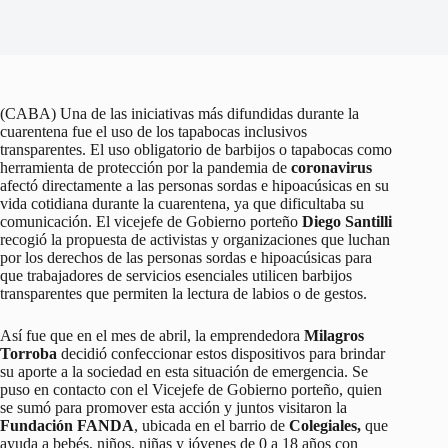
(CABA) Una de las iniciativas más difundidas durante la
cuarentena fue el uso de los tapabocas inclusivos
transparentes. El uso obligatorio de barbijos o tapabocas como
herramienta de protección por la pandemia de
coronavirus
afectó directamente a las personas sordas e hipoacúsicas en su
vida cotidiana durante la cuarentena, ya que dificultaba su
comunicación. El vicejefe de Gobierno porteño
Diego Santilli
recogió la propuesta de activistas y organizaciones que luchan
por los derechos de las personas sordas e hipoacúsicas para
que trabajadores de servicios esenciales utilicen barbijos
transparentes que permiten la lectura de labios o de gestos.
Así fue que en el mes de abril, la emprendedora
Milagros
Torroba
decidió confeccionar estos dispositivos para brindar
su aporte a la sociedad en esta situación de emergencia. Se
puso en contacto con el Vicejefe de Gobierno porteño, quien
se sumó para promover esta acción y juntos visitaron la
Fundación FANDA
, ubicada en el barrio de
Colegiales,
que
ayuda a bebés, niños, niñas y jóvenes de 0 a 18 años con