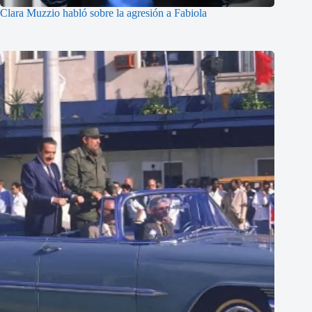
Clara Muzzio habló sobre la agresión a Fabiola