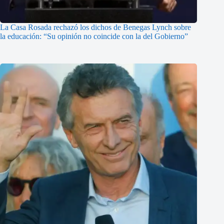
La Casa Rosada rechazó los dichos de Benegas Lynch sobre
la educación: “Su opinión no coincide con la del Gobierno”