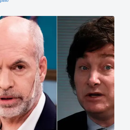
pasó”