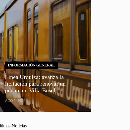
INFORMACIÓN GENERAL
Línea Urquiza: avanza la
licitación para renovar un
puente en Villa Bosch
AGO 5, 2026
ltimas Noticias