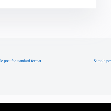
e post for standard format
Sample pos