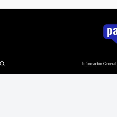
Saltar
al
contenido
Información General