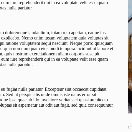
eum iure reprehenderit qui in ea voluptate velit esse quam
as nulla pariatur.
ntium doloremque laudantium, totam rem aperiam, eaque ipsa
sunt explicabo. Nemo enim ipsam voluptatem quia voluptas sit
 qui ratione voluptatem sequi nesciunt. Neque porro quisquam
, sed quia non numquam eius modi tempora incidunt ut labore et
 quis nostrum exercitationem ullam corporis suscipit
eum iure reprehenderit qui in ea voluptate velit esse quam
as nulla pariatur.
e eu fugiat nulla pariatur. Excepteur sint occaecat cupidatat
m. Sed ut perspiciatis unde omnis iste natus error sit
 ipsa quae ab illo inventore veritatis et quasi architecto
ptas sit aspernatur aut odit aut fugit, sed quia consequuntur
Ú