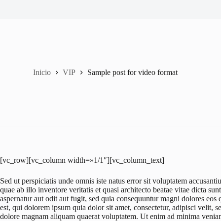
Inicio
VIP
Sample post for video format
[vc_row][vc_column width=»1/1″][vc_column_text]
Sed ut perspiciatis unde omnis iste natus error sit voluptatem accusa
quae ab illo inventore veritatis et quasi architecto beatae vitae dicta 
aspernatur aut odit aut fugit, sed quia consequuntur magni dolores eos
est, qui dolorem ipsum quia dolor sit amet, consectetur, adipisci velit
dolore magnam aliquam quaerat voluptatem. Ut enim ad minima veniam,