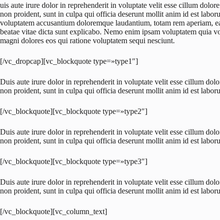
uis aute irure dolor in reprehenderit in voluptate velit esse cillum dolor
non proident, sunt in culpa qui officia deserunt mollit anim id est laboru
voluptatem accusantium doloremque laudantium, totam rem aperiam, eaque
beatae vitae dicta sunt explicabo. Nemo enim ipsam voluptatem quia volu
magni dolores eos qui ratione voluptatem sequi nesciunt.
[/vc_dropcap][vc_blockquote type=»type1″]
Duis aute irure dolor in reprehenderit in voluptate velit esse cillum dolo
non proident, sunt in culpa qui officia deserunt mollit anim id est labor
[/vc_blockquote][vc_blockquote type=»type2″]
Duis aute irure dolor in reprehenderit in voluptate velit esse cillum dolo
non proident, sunt in culpa qui officia deserunt mollit anim id est labor
[/vc_blockquote][vc_blockquote type=»type3″]
Duis aute irure dolor in reprehenderit in voluptate velit esse cillum dolo
non proident, sunt in culpa qui officia deserunt mollit anim id est labor
[/vc_blockquote][vc_column_text]