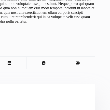
 qui ratione voluptatem sequi nesciunt. Neque porro quisquam
, sed quia non numquam eius modi tempora incidunt ut labore et
 quis nostrum exercitationem ullam corporis suscipit
eum iure reprehenderit qui in ea voluptate velit esse quam
as nulla pariatur.