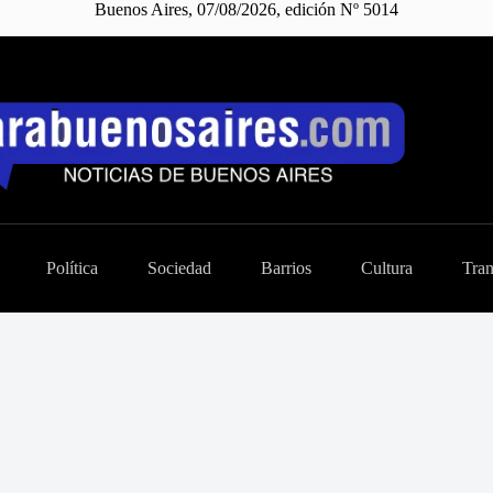
Buenos Aires, 07/08/2026, edición Nº 5014
Política
Sociedad
Barrios
Cultura
Tran