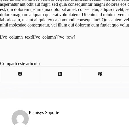
aspernatur aut odit aut fugit, sed quia consequuntur magni dolores eos
est, qui dolorem ipsum quia dolor sit amet, consectetur, adipisci velit
dolore magnam aliquam quaerat voluptatem. Ut enim ad minima veniam,
laboriosam, nisi ut aliquid ex ea commodi consequatur? Quis autem vel 
nihil molestiae consequatur, vel illum qui dolorem eum fugiat quo volupt
[/vc_column_text][/vc_column][/vc_row]
Compartí este artículo
Planisys Soporte