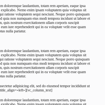
ntium doloremque laudantium, totam rem aperiam, eaque ipsa
sunt explicabo. Nemo enim ipsam voluptatem quia voluptas sit
 qui ratione voluptatem sequi nesciunt. Neque porro quisquam
, sed quia non numquam eius modi tempora incidunt ut labore et
 quis nostrum exercitationem ullam corporis suscipit
eum iure reprehenderit qui in ea voluptate velit esse quam
as nulla pariatur.
ntium doloremque laudantium, totam rem aperiam, eaque ipsa
sunt explicabo. Nemo enim ipsam voluptatem quia voluptas sit
 qui ratione voluptatem sequi nesciunt. Neque porro quisquam
, sed quia non numquam eius modi tempora incidunt ut labore et
 quis nostrum exercitationem ullam corporis suscipit
eum iure reprehenderit qui in ea voluptate velit esse quam
as nulla pariatur.
sectetur adipisicing elit, sed do eiusmod tempor incididunt ut
title_align=»left»][vc_column_text]
ntium doloremque laudantium, totam rem aperiam, eaque ipsa
sunt explicabo. Nemo enim ipsam voluptatem quia voluptas sit