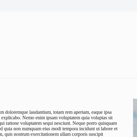
ntium doloremque laudantium, totam rem aperiam, eaque ipsa
sunt explicabo. Nemo enim ipsam voluptatem quia voluptas sit
 qui ratione voluptatem sequi nesciunt. Neque porro quisquam
, sed quia non numquam eius modi tempora incidunt ut labore et
 quis nostrum exercitationem ullam corporis suscipit