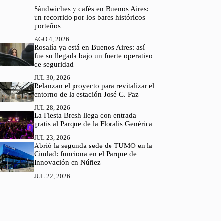
Sándwiches y cafés en Buenos Aires:
un recorrido por los bares históricos
porteños
AGO 4, 2026
Rosalía ya está en Buenos Aires: así
fue su llegada bajo un fuerte operativo
de seguridad
JUL 30, 2026
Relanzan el proyecto para revitalizar el
entorno de la estación José C. Paz
JUL 28, 2026
La Fiesta Bresh llega con entrada
gratis al Parque de la Floralis Genérica
JUL 23, 2026
Abrió la segunda sede de TUMO en la
Ciudad: funciona en el Parque de
Innovación en Núñez
JUL 22, 2026