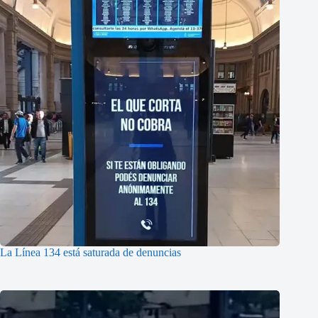
La Línea 134 está saturada de denuncias