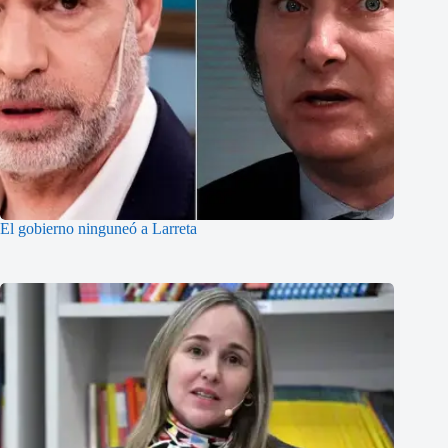
El gobierno ninguneó a Larreta