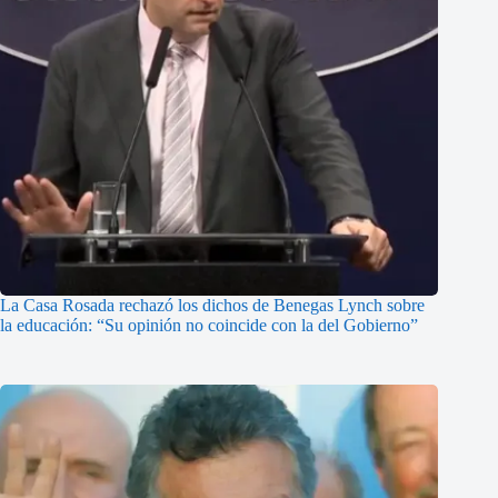
La Casa Rosada rechazó los dichos de Benegas Lynch sobre
la educación: “Su opinión no coincide con la del Gobierno”