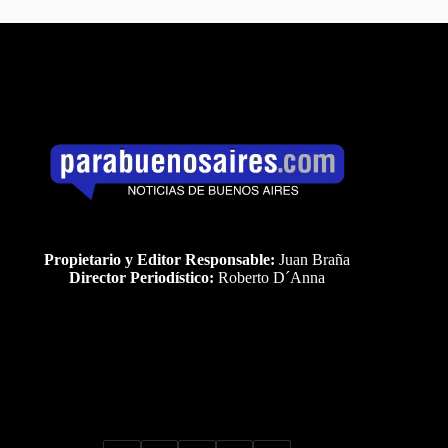
Propietario y Editor Responsable:
Juan Braña
Director Periodístico:
Roberto D´Anna
Uds es el visitante Nro