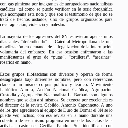
con gas pimienta por integrantes de agrupaciones nacionalistas
católicas, tal como se puede verificar en la serie fotográfica
que acompaña esta nota y que son el testimonio de que no se
trató de hechos aislados, sino de grupos organizados para
crear agitación, violencia y malestar.
La mayoría de los agresores del 8N estuvieron apenas unos
días antes “defendiendo” la Catedral Metropolitana de una
movilización en demanda de la legalización de la interrupción
voluntaria del embarazo. En esa ocasión enfrentaron a las
manifestantes al grito de “putas”, “tortilleras”, “asesinas”,
rosarios en mano.
Estos grupos filofascistas son diversos y operan de forma
desagregada bajo diferentes nombres, pero con referencias
claras a un mismo corpus político y teórico. Movimiento
Patriótico Aurora, Acción Nacional Católica, Agrupación
Custodia y Agrupación Nacionalista La Barbarie son algunos
nombres que se dan a sí mismos. Su exégeta por excelencia es
el director de la revista Cabildo, Antonio Caponnetto. A uno
de los que agredieron al equipo de Duro de Domar el 8N se lo
puede ver, incluso, con esa revista en la mano durante una
cobertura de ese mismo programa en uno de los actos de la
activista castrense Cecilia Pando. Se identifican con