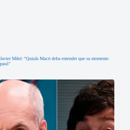
Javier Milei: “Quizás Macri deba entender que su momento
pasó”