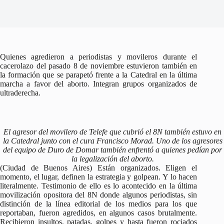
Quienes agredieron a periodistas y movileros durante el
cacerolazo del pasado 8 de noviembre estuvieron también en
la formación que se parapetó frente a la Catedral en la última
marcha a favor del aborto. Integran grupos organizados de
ultraderecha.
El agresor del movilero de Telefe que cubrió el 8N también estuvo en
la Catedral junto con el cura Francisco Morad. Uno de los agresores
del equipo de Duro de Domar también enfrentó a quienes pedían por
la legalización del aborto.
(Ciudad de Buenos Aires) Están organizados. Eligen el
momento, el lugar, definen la estrategia y golpean. Y lo hacen
literalmente. Testimonio de ello es lo acontecido en la última
movilización opositora del 8N donde algunos periodistas, sin
distinción de la línea editorial de los medios para los que
reportaban, fueron agredidos, en algunos casos brutalmente.
Recibieron insultos, patadas, golpes y hasta fueron rociados