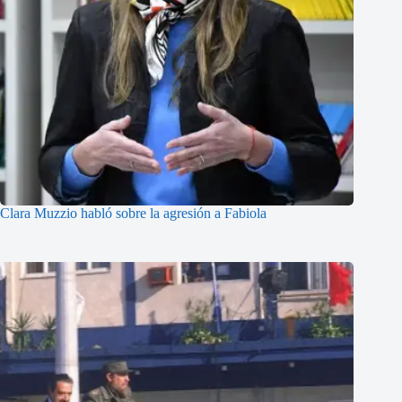
Clara Muzzio habló sobre la agresión a Fabiola