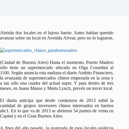
Abrirán dos locales en el lujoso barrio. Antes habían querido
avanzar sobre un local en Avenida Alvear, pero no lo lograron.
(Ciudad de Buenos Aires) Hasta el momento, Puerto Madero
sólo tiene un supermercado ubicado en Olga Cossettini al
1100. Según anuncia esta mañana el diario Ambito Financiero,
la avanzada de supermercados chinos empezaría en la zona y
a tan sólo una cuadra del actual super. Y para dentro de tres
meses, en Juana Manso y Marta Lynch, prevén un tercer local.
El diario anticipa que desde comienzos de 2013 subió la
cantidad de grupos inversores chinos interesados en barrios
abc1. En lo que va de 2013 se abrieron 54 puntos de venta en
Capital y en el Gran Buenos Aires.
A fines del año pasado, la avanzada de esos locales asiáticos