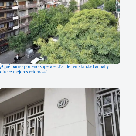
¿Qué barrio porteño supera el 3% de rentabilidad anual y
ofrece mejores retornos?