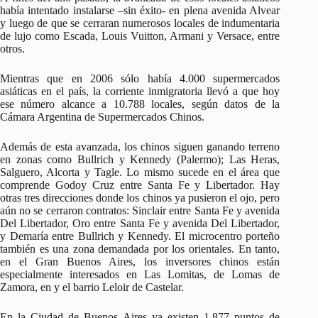
había intentado instalarse –sin éxito- en plena avenida Alvear
y luego de que se cerraran numerosos locales de indumentaria
de lujo como Escada, Louis Vuitton, Armani y Versace, entre
otros.
Mientras que en 2006 sólo había 4.000 supermercados
asiáticas en el país, la corriente inmigratoria llevó a que hoy
ese número alcance a 10.788 locales, según datos de la
Cámara Argentina de Supermercados Chinos.
Además de esta avanzada, los chinos siguen ganando terreno
en zonas como Bullrich y Kennedy (Palermo); Las Heras,
Salguero, Alcorta y Tagle. Lo mismo sucede en el área que
comprende Godoy Cruz entre Santa Fe y Libertador. Hay
otras tres direcciones donde los chinos ya pusieron el ojo, pero
aún no se cerraron contratos: Sinclair entre Santa Fe y avenida
Del Libertador, Oro entre Santa Fe y avenida Del Libertador,
y Demaría entre Bullrich y Kennedy. El microcentro porteño
también es una zona demandada por los orientales. En tanto,
en el Gran Buenos Aires, los inversores chinos están
especialmente interesados en Las Lomitas, de Lomas de
Zamora, en y el barrio Leloir de Castelar.
En la Ciudad de Buenos Aires ya existen 1.877 puntos de