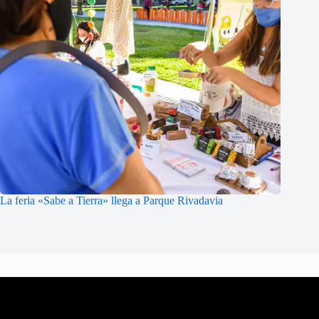
La feria «Sabe a Tierra» llega a Parque Rivadavia