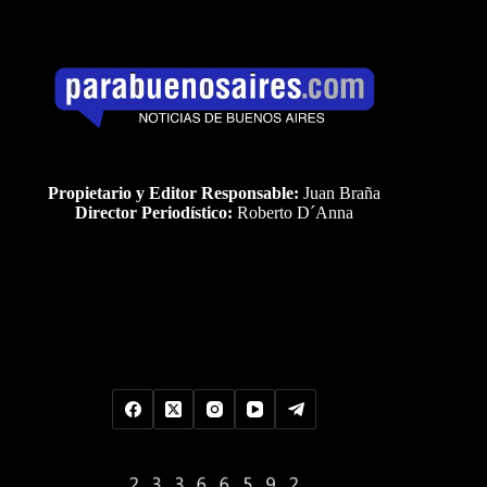
Propietario y Editor Responsable:
Juan Braña
Director Periodístico:
Roberto D´Anna
Uds es el visitante Nro