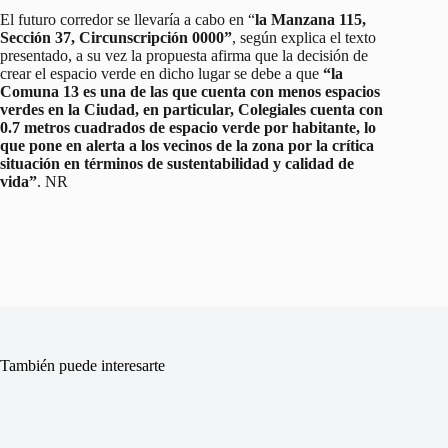
El futuro corredor se llevaría a cabo en “
la Manzana 115,
Sección 37, Circunscripción 0000”
, según explica el texto
presentado, a su vez la propuesta afirma que la decisión de
crear el espacio verde en dicho lugar se debe a que
“la
Comuna 13 es una de las que cuenta con menos espacios
verdes en la Ciudad, en particular, Colegiales cuenta con
0.7 metros cuadrados de espacio verde por habitante, lo
que pone en alerta a los vecinos de la zona por la crítica
situación en términos de sustentabilidad y calidad de
vida”
. NR
También puede interesarte