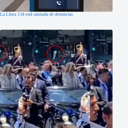
La Línea 134 está saturada de denuncias