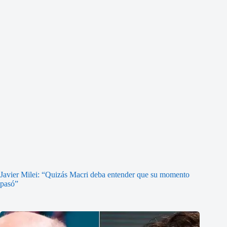
Javier Milei: “Quizás Macri deba entender que su momento
pasó”