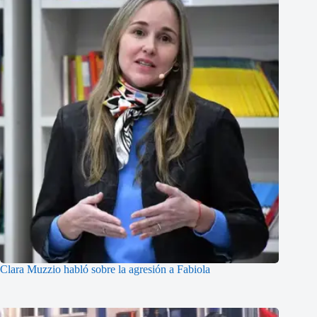
Clara Muzzio habló sobre la agresión a Fabiola