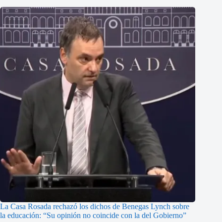
La Casa Rosada rechazó los dichos de Benegas Lynch sobre
la educación: “Su opinión no coincide con la del Gobierno”