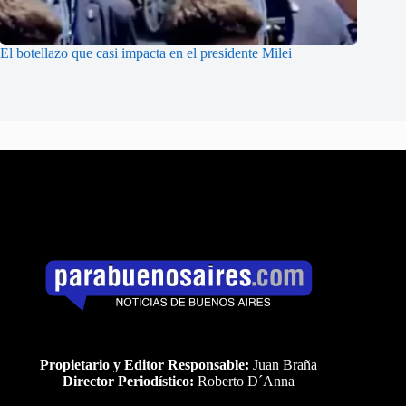
El botellazo que casi impacta en el presidente Milei
Propietario y Editor Responsable:
Juan Braña
Director Periodístico:
Roberto D´Anna