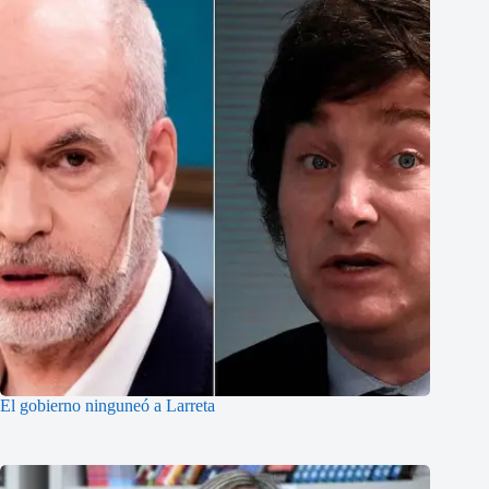
El gobierno ninguneó a Larreta