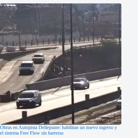
Obras en Autopista Dellepiane: habilitan un nuevo ingreso y
el sistema Free Flow sin barreras