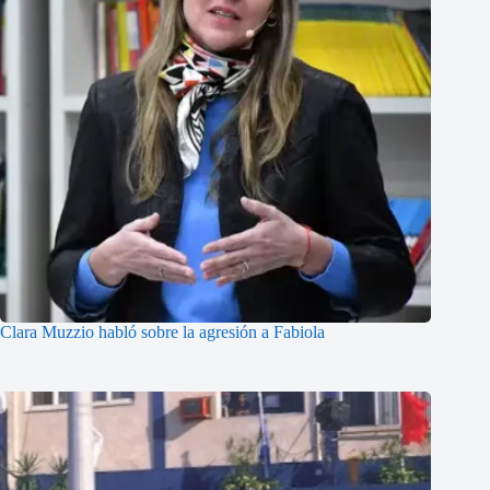
Clara Muzzio habló sobre la agresión a Fabiola