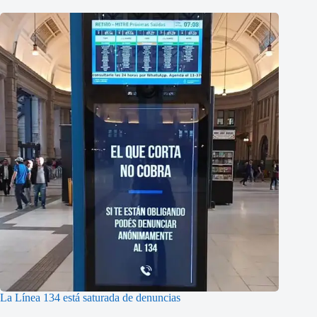
La Línea 134 está saturada de denuncias