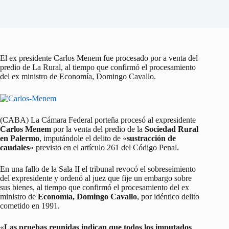
El ex presidente Carlos Menem fue procesado por a venta del
predio de La Rural, al tiempo que confirmó el procesamiento
del ex ministro de Economía, Domingo Cavallo.
(CABA) La Cámara Federal porteña procesó al expresidente
Carlos Menem
por la venta del predio de la
Sociedad Rural
en Palermo
, imputándole el delito de «
sustracción de
caudales
» previsto en el artículo 261 del Código Penal.
En una fallo de la Sala II el tribunal revocó el sobreseimiento
del expresidente y ordenó al juez que fije un embargo sobre
sus bienes, al tiempo que confirmó el procesamiento del ex
ministro de
Economía, Domingo Cavallo
, por idéntico delito
cometido en 1991.
«
Las pruebas reunidas indican que todos los imputados