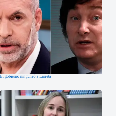
El gobierno ninguneó a Larreta