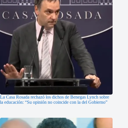
La Casa Rosada rechazó los dichos de Benegas Lynch sobre
la educación: “Su opinión no coincide con la del Gobierno”