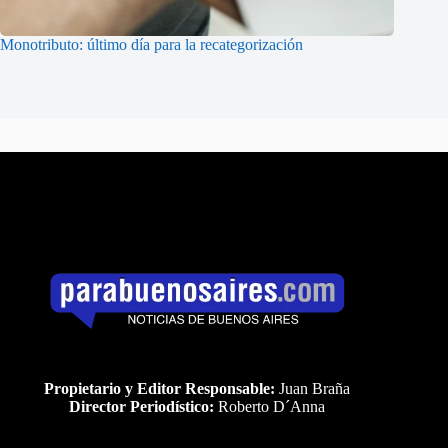
Monotributo: último día para la recategorización
Propietario y Editor Responsable:
Juan Braña
Director Periodístico:
Roberto D´Anna