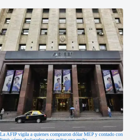
La AFIP vigila a quienes compraron dólar MEP y contado con
liqui: cómo declararlos para evitar una multa