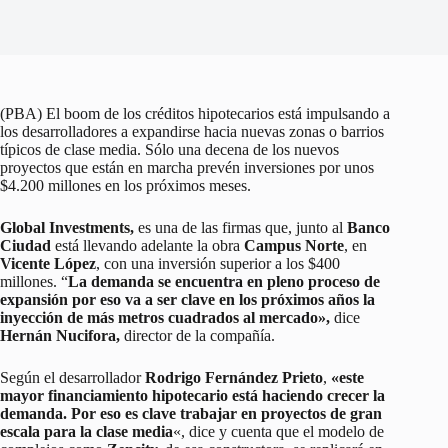
(PBA) El boom de los créditos hipotecarios está impulsando a
los desarrolladores a expandirse hacia nuevas zonas o barrios
típicos de clase media. Sólo una decena de los nuevos
proyectos que están en marcha prevén inversiones por unos
$4.200 millones en los próximos meses.
Global Investments,
es una de las firmas que, junto al
Banco
Ciudad
está llevando adelante la obra
Campus Norte
, en
Vicente López
, con una inversión superior a los $400
millones. “
La demanda se encuentra en pleno proceso de
expansión por eso va a ser clave en los próximos años la
inyección de más metros cuadrados al mercado»,
dice
Hernán Nucifora,
director de la compañía.
Según el desarrollador
Rodrigo Fernández Prieto
,
«este
mayor financiamiento hipotecario está haciendo crecer la
demanda. Por eso es clave trabajar en proyectos de gran
escala para la clase media
«, dice y cuenta que el modelo de