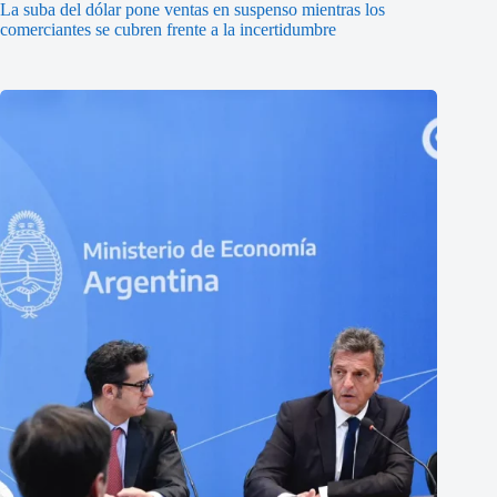
La suba del dólar pone ventas en suspenso mientras los
comerciantes se cubren frente a la incertidumbre