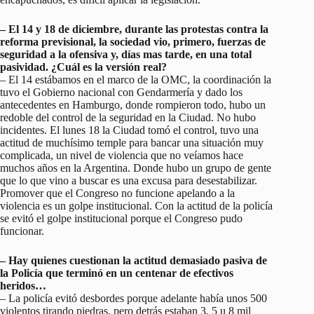
– El 14 y 18 de diciembre, durante las protestas contra la
reforma previsional, la sociedad vio, primero, fuerzas de
seguridad a la ofensiva y, días mas tarde, en una total
pasividad. ¿Cuál es la versión real?
– El 14 estábamos en el marco de la OMC, la coordinación la
tuvo el Gobierno nacional con Gendarmería y dado los
antecedentes en Hamburgo, donde rompieron todo, hubo un
redoble del control de la seguridad en la Ciudad. No hubo
incidentes. El lunes 18 la Ciudad tomó el control, tuvo una
actitud de muchísimo temple para bancar una situación muy
complicada, un nivel de violencia que no veíamos hace
muchos años en la Argentina. Donde hubo un grupo de gente
que lo que vino a buscar es una excusa para desestabilizar.
Promover que el Congreso no funcione apelando a la
violencia es un golpe institucional. Con la actitud de la policía
se evitó el golpe institucional porque el Congreso pudo
funcionar.
– Hay quienes cuestionan la actitud demasiado pasiva de
la Policía que terminó en un centenar de efectivos
heridos…
– La policía evitó desbordes porque adelante había unos 500
violentos tirando piedras, pero detrás estaban 3, 5 u 8 mil