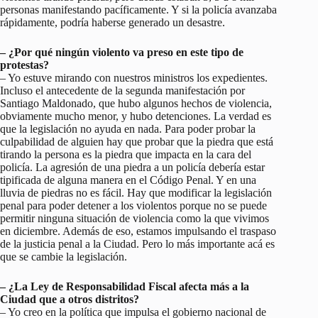
personas manifestando pacíficamente. Y si la policía avanzaba
rápidamente, podría haberse generado un desastre.
– ¿Por qué ningún violento va preso en este tipo de
protestas?
– Yo estuve mirando con nuestros ministros los expedientes.
Incluso el antecedente de la segunda manifestación por
Santiago Maldonado, que hubo algunos hechos de violencia,
obviamente mucho menor, y hubo detenciones. La verdad es
que la legislación no ayuda en nada. Para poder probar la
culpabilidad de alguien hay que probar que la piedra que está
tirando la persona es la piedra que impacta en la cara del
policía. La agresión de una piedra a un policía debería estar
tipificada de alguna manera en el Código Penal. Y en una
lluvia de piedras no es fácil. Hay que modificar la legislación
penal para poder detener a los violentos porque no se puede
permitir ninguna situación de violencia como la que vivimos
en diciembre. Además de eso, estamos impulsando el traspaso
de la justicia penal a la Ciudad. Pero lo más importante acá es
que se cambie la legislación.
– ¿La Ley de Responsabilidad Fiscal afecta más a la
Ciudad que a otros distritos?
– Yo creo en la política que impulsa el gobierno nacional de