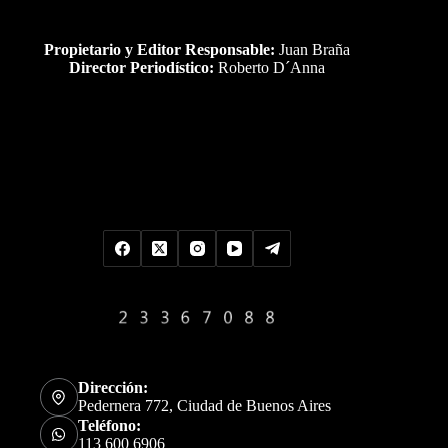
Propietario y Editor Responsable:
Juan Braña
Director Periodístico:
Roberto D´Anna
Uds es el visitante Nro
Dirección:
Pedernera 772, Ciudad de Buenos Aires
Teléfono:
113 600 6906