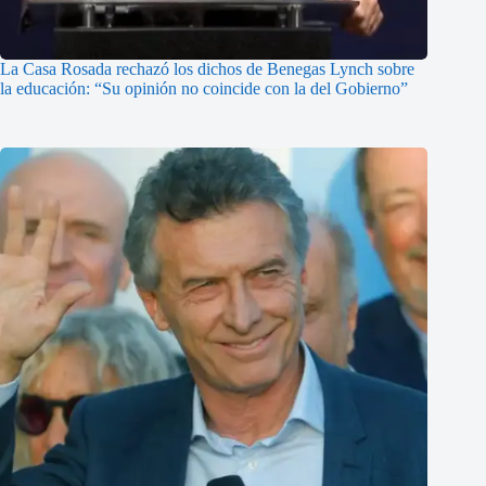
La Casa Rosada rechazó los dichos de Benegas Lynch sobre
la educación: “Su opinión no coincide con la del Gobierno”