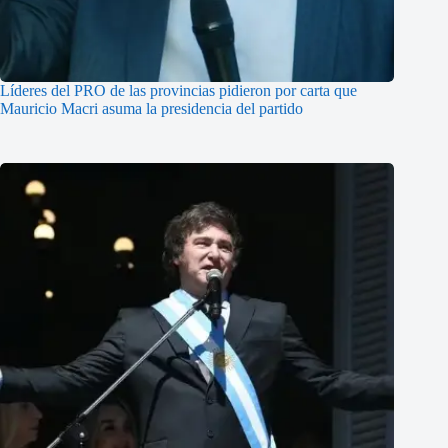
Líderes del PRO de las provincias pidieron por carta que
Mauricio Macri asuma la presidencia del partido