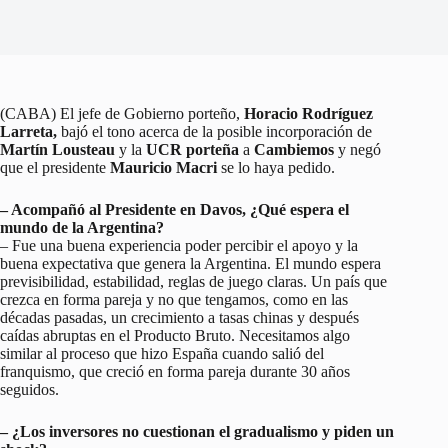
(CABA) El jefe de Gobierno porteño,
Horacio Rodríguez
Larreta,
bajó el tono acerca de la posible incorporación de
Martín Lousteau
y la
UCR porteña
a
Cambiemos
y negó
que el presidente
Mauricio Macri
se lo haya pedido.
– Acompañó al Presidente en Davos, ¿Qué espera el
mundo de la Argentina?
– Fue una buena experiencia poder percibir el apoyo y la
buena expectativa que genera la Argentina. El mundo espera
previsibilidad, estabilidad, reglas de juego claras. Un país que
crezca en forma pareja y no que tengamos, como en las
décadas pasadas, un crecimiento a tasas chinas y después
caídas abruptas en el Producto Bruto. Necesitamos algo
similar al proceso que hizo España cuando salió del
franquismo, que creció en forma pareja durante 30 años
seguidos.
– ¿Los inversores no cuestionan el gradualismo y piden un