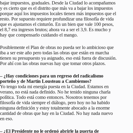
bajar impuestos, graduales. Desde la Ciudad lo acompañamos
y es cierto que es el distrito que más va a bajar los impuestos
porque aquí los impuestos locales tienen más impuestos que el
resto. Por supuesto requiere profundizar una filosofía de vida
que es ajustarnos el cinturón. En un bien que vale 100 pesos,
el 8,7 era ingresos brutos; ahora va a ser el 3,9. Es mucho y
hay que compensarlo cuidando el mango.
Posiblemente el Plan de obras no pueda ser lo ambicioso que
iba a ser este año pero todas las obras que están en marcha
tienen su presupuesto ya asignado, eso está fuera de discusión.
Por ahí con las obras nuevas hay que tomar otros plazos.
– ¿Hay condiciones para un regreso del radicalismo
porteño y de Martín Lousteau a Cambiemos?
Yo tengo toda mi energía puesta en la Ciudad. Estamos en
verano, no está nada definido. No he tenido ninguna charla
política. Todo está como entonces. Nosotros tenemos por
filosofía de vida siempre el diálogo, pero hoy no ha habido
ninguna definición y estoy totalmente abocado a la enorme
cantidad de obras que hay en la Ciudad. No hay nada nuevo
en eso.
– ¿El Presidente no le ordenó abrirle la puerta de