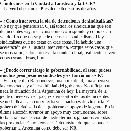
Cambiemos en la Ciudad a Lousteau y la UCR?
– La verdad es que el Presidente tiene otros desafíos.
– ¿Cómo interpreta la ola de detenciones de sindicalistas?
No hay que generalizar. Ojalá todos los sindicalistas que son
delincuentes vayan en cana como corresponde y como están
yendo. Lo que no se puede decir es el sindicalismo. Hay
sindicalistas que no están en esas cosas. Ha habido una
aceleración de la Justicia, bienvenida. Porque estos casos que
se mostraron, si bien no está la condena final, realmente se ven
cosas escandalosas, burdas.
– ¿Puede correr riesgo la gobernabilidad, al estar presos
muchos peso pesados sindicales y ex funcionarios K?
– Es lo que dijo Barrionuevo, una barbaridad, una amenaza a
la democracia y a la estabilidad del gobierno. No refleja para
nada la situación de la Argentina de hoy. La mayoría de la
gente quiere vivir en paz, está en contra de los delincuentes
sean sindicalistas o no y rechaza situaciones de violencia. Y la
gobernabilidad se la da al gobierno el apoyo de la gente. En la
última elección tuvimos un apoyo muy contundente, sobre
todo para una elección de medio término, ganamos en todas
las provincias. Cambiemos está demostrando que se puede
gobernar la Argentina como debe ser. NR