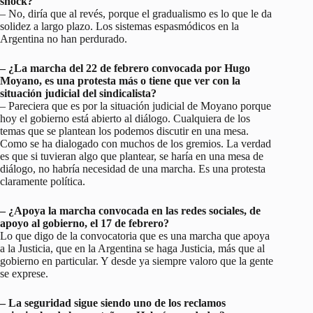
shock?
– No, diría que al revés, porque el gradualismo es lo que le da
solidez a largo plazo. Los sistemas espasmódicos en la
Argentina no han perdurado.
– ¿La marcha del 22 de febrero convocada por Hugo
Moyano, es una protesta más o tiene que ver con la
situación judicial del sindicalista?
– Pareciera que es por la situación judicial de Moyano porque
hoy el gobierno está abierto al diálogo. Cualquiera de los
temas que se plantean los podemos discutir en una mesa.
Como se ha dialogado con muchos de los gremios. La verdad
es que si tuvieran algo que plantear, se haría en una mesa de
diálogo, no habría necesidad de una marcha. Es una protesta
claramente política.
– ¿Apoya la marcha convocada en las redes sociales, de
apoyo al gobierno, el 17 de febrero?
Lo que digo de la convocatoria que es una marcha que apoya
a la Justicia, que en la Argentina se haga Justicia, más que al
gobierno en particular. Y desde ya siempre valoro que la gente
se exprese.
– La seguridad sigue siendo uno de los reclamos