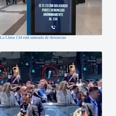
La Línea 134 está saturada de denuncias