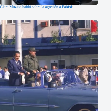
Clara Muzzio habló sobre la agresión a Fabiola