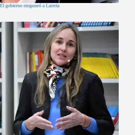
El gobierno ninguneó a Larreta