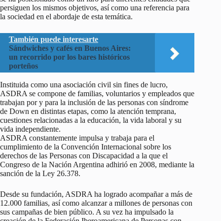
persiguen los mismos objetivos, así como una referencia para
la sociedad en el abordaje de esta temática.
También puede interesarte
Sándwiches y cafés en Buenos Aires:
un recorrido por los bares históricos
porteños
Instituida como una asociación civil sin fines de lucro,
ASDRA se compone de familias, voluntarios y empleados que
trabajan por y para la inclusión de las personas con síndrome
de Down en distintas etapas, como la atención temprana,
cuestiones relacionadas a la educación, la vida laboral y su
vida independiente.
ASDRA constantemente impulsa y trabaja para el
cumplimiento de la Convención Internacional sobre los
derechos de las Personas con Discapacidad a la que el
Congreso de la Nación Argentina adhirió en 2008, mediante la
sanción de la Ley 26.378.
Desde su fundación, ASDRA ha logrado acompañar a más de
12.000 familias, así como alcanzar a millones de personas con
sus campañas de bien público. A su vez ha impulsado la
creación de la Federación Iberoamericana de Personas con