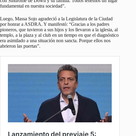
con Síndrome de Down y su familia. Todos tenemos un lugar
fundamental en nuestra sociedad”.
Luego, Massa Sojo agradeció a la Legislatura de la Ciudad
por honrar a ASDRA. Y manifestó: “Gracias a los padres
pioneros, que tuvieron a sus hijos y los llevaron a la iglesia, al
templo, a la plaza y al club en un tiempo en que el diagnóstico
era asimilado a una situación non sancta. Porque ellos nos
abrieron las puertas”.