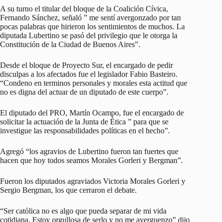
A su turno el titular del bloque de la Coalición Cívica,
Fernando Sánchez, señaló ” me sentí avergonzado por tan
pocas palabras que hirieron los sentimientos de muchos. La
diputada Lubertino se pasó del privilegio que le otorga la
Constitución de la Ciudad de Buenos Aires”.
Desde el bloque de Proyecto Sur, el encargado de pedir
disculpas a los afectados fue el legislador Fabio Basteiro.
“Condeno en terminos personales y morales esta actitud que
no es digna del actuar de un diputado de este cuerpo”.
El diputado del PRO, Martín Ocampo, fue el encargado de
solicitar la actuación de la Junta de Ética ” para que se
investigue las responsabilidades políticas en el hecho”.
Agregó “los agravios de Lubertino fueron tan fuertes que
hacen que hoy todos seamos Morales Gorleri y Bergman”.
Fueron los diputados agraviados Victoria Morales Gorleri y
Sergio Bergman, los que cerraron el debate.
“Ser católica no es algo que pueda separar de mi vida
cotidiana. Estoy orgullosa de serlo y no me averguenzo” dijo