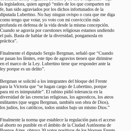
la legisladora, quien agregó “miles de los que comparten mi
fe, han sido agraviados por los dichos infortunados de la
diputada Lubertino. No hay ningun ovispo o cura que me diga
como tengo que votar, yo voto con mi convicción más
profunda en defensa de la vida desde la misma concepción.
Cuando se agravia por cuestiones religiosas estamos undiendo
el país. Basta de hablar de la diversidad, pongamosla en
práctica”.
Finalmente el diputado Sergio Bergman, señaló que “Cuando
se pasan los límites, este tipo de agravios tienen que dirimirse
en el marco de la Ley. Lubertino tiene que responder ante la
ley porque es un delito”.
Bergman se solicitó a los integrantes del bloque del Frente
para la Victoria que “se hagan cargo de Lubertino, porque
para mi es inimputable”. El rabino pidió tolerancia en la
diversidad de las creencias religiosas, los agnosticos, los ateos
militantes (que segpu Bergman, también son obra de Dios),
los judios, los católicos, todos unidos bajo un mismo Dios.”
Finalmente la norma que establece la regulación para el acceso
al aborto no punible en el ámbito de la Ciudad Autónoma de
Buenos Aires, obtuvo 30 votos positivos de los bloques Frente