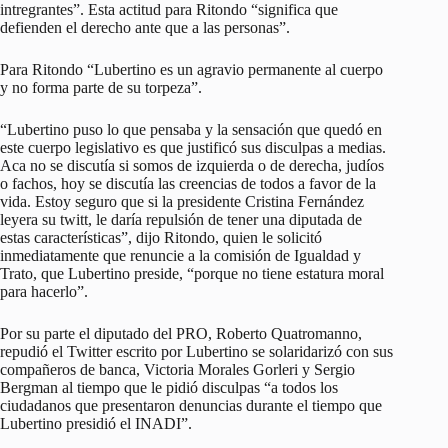
intregrantes”. Esta actitud para Ritondo “significa que
defienden el derecho ante que a las personas”.
Para Ritondo “Lubertino es un agravio permanente al cuerpo
y no forma parte de su torpeza”.
“Lubertino puso lo que pensaba y la sensación que quedó en
este cuerpo legislativo es que justificó sus disculpas a medias.
Aca no se discutía si somos de izquierda o de derecha, judíos
o fachos, hoy se discutía las creencias de todos a favor de la
vida. Estoy seguro que si la presidente Cristina Fernández
leyera su twitt, le daría repulsión de tener una diputada de
estas características”, dijo Ritondo, quien le solicitó
inmediatamente que renuncie a la comisión de Igualdad y
Trato, que Lubertino preside, “porque no tiene estatura moral
para hacerlo”.
Por su parte el diputado del PRO, Roberto Quatromanno,
repudió el Twitter escrito por Lubertino se solaridarizó con sus
compañeros de banca, Victoria Morales Gorleri y Sergio
Bergman al tiempo que le pidió disculpas “a todos los
ciudadanos que presentaron denuncias durante el tiempo que
Lubertino presidió el INADI”.