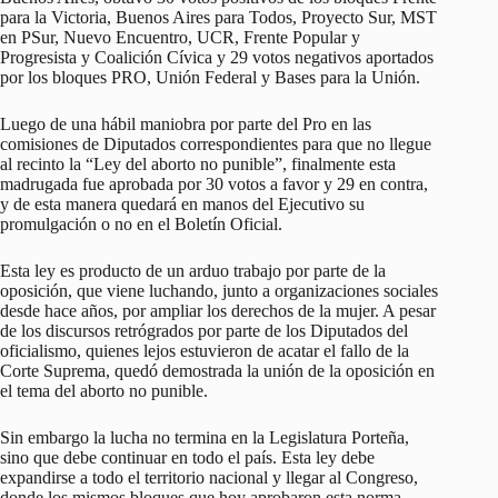
para la Victoria, Buenos Aires para Todos, Proyecto Sur, MST
en PSur, Nuevo Encuentro, UCR, Frente Popular y
Progresista y Coalición Cívica y 29 votos negativos aportados
por los bloques PRO, Unión Federal y Bases para la Unión.
Luego de una hábil maniobra por parte del Pro en las
comisiones de Diputados correspondientes para que no llegue
al recinto la “Ley del aborto no punible”, finalmente esta
madrugada fue aprobada por 30 votos a favor y 29 en contra,
y de esta manera quedará en manos del Ejecutivo su
promulgación o no en el Boletín Oficial.
Esta ley es producto de un arduo trabajo por parte de la
oposición, que viene luchando, junto a organizaciones sociales
desde hace años, por ampliar los derechos de la mujer. A pesar
de los discursos retrógrados por parte de los Diputados del
oficialismo, quienes lejos estuvieron de acatar el fallo de la
Corte Suprema, quedó demostrada la unión de la oposición en
el tema del aborto no punible.
Sin embargo la lucha no termina en la Legislatura Porteña,
sino que debe continuar en todo el país. Esta ley debe
expandirse a todo el territorio nacional y llegar al Congreso,
donde los mismos bloques que hoy aprobaron esta norma