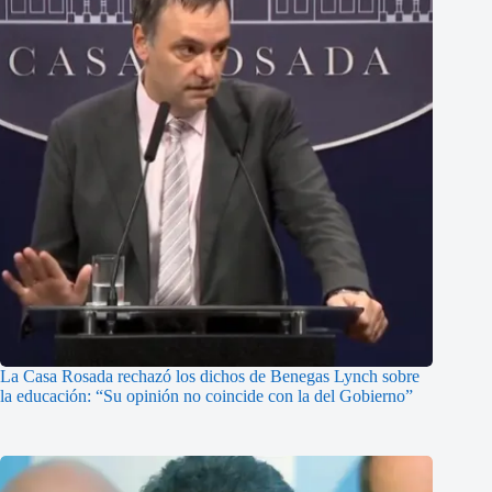
La Casa Rosada rechazó los dichos de Benegas Lynch sobre
la educación: “Su opinión no coincide con la del Gobierno”