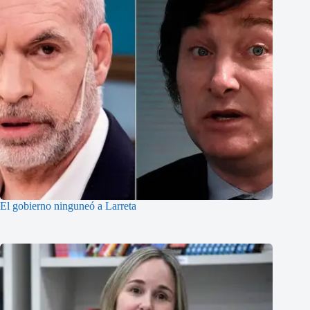
El gobierno ninguneó a Larreta