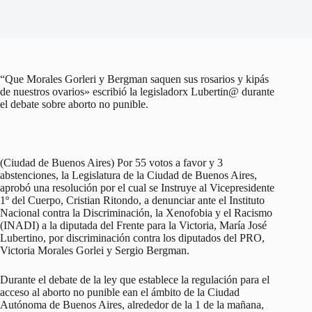
“Que Morales Gorleri y Bergman saquen sus rosarios y kipás
de nuestros ovarios» escribió la legisladorx Lubertin@ durante
el debate sobre aborto no punible.
(Ciudad de Buenos Aires) Por 55 votos a favor y 3
abstenciones, la Legislatura de la Ciudad de Buenos Aires,
aprobó una resolución por el cual se Instruye al Vicepresidente
1º del Cuerpo, Cristian Ritondo, a denunciar ante el Instituto
Nacional contra la Discriminación, la Xenofobia y el Racismo
(INADI) a la diputada del Frente para la Victoria, María José
Lubertino, por discriminación contra los diputados del PRO,
Victoria Morales Gorlei y Sergio Bergman.
Durante el debate de la ley que establece la regulación para el
acceso al aborto no punible ean el ámbito de la Ciudad
Autónoma de Buenos Aires, alrededor de la 1 de la mañana,