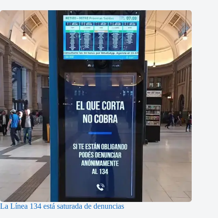
La Línea 134 está saturada de denuncias