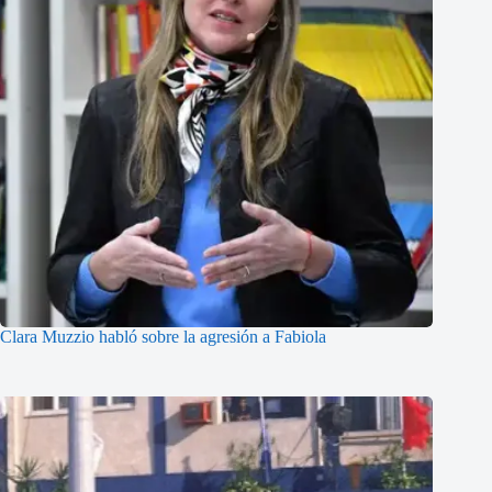
Clara Muzzio habló sobre la agresión a Fabiola