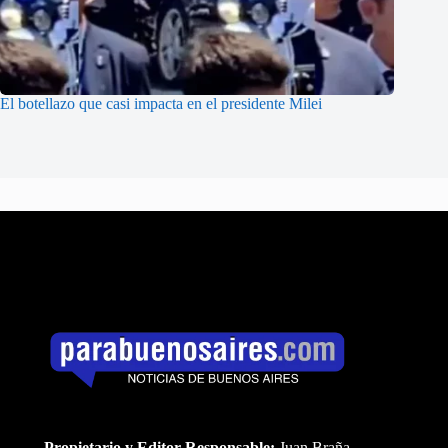
El botellazo que casi impacta en el presidente Milei
Propietario y Editor Responsable:
Juan Braña