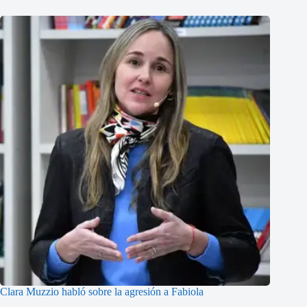
Clara Muzzio habló sobre la agresión a Fabiola