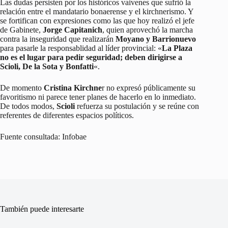
Las dudas persisten por los históricos vaivenes que sufrió la
relación entre el mandatario bonaerense y el kirchnerismo. Y
se fortifican con expresiones como las que hoy realizó el jefe
de Gabinete,
Jorge Capitanich
, quien aprovechó la marcha
contra la inseguridad que realizarán
Moyano y Barrionuevo
para pasarle la responsablidad al líder provincial: «
La Plaza
no es el lugar para pedir seguridad; deben dirigirse a
Scioli, De la Sota y Bonfatti
«.
De momento
Cristina Kirchne
r no expresó públicamente su
favoritismo ni parece tener planes de hacerlo en lo inmediato.
De todos modos,
Scioli
refuerza su postulación y se reúne con
referentes de diferentes espacios políticos.
Fuente consultada: Infobae
También puede interesarte