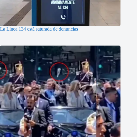
La Línea 134 está saturada de denuncias