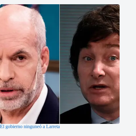
El gobierno ninguneó a Larreta