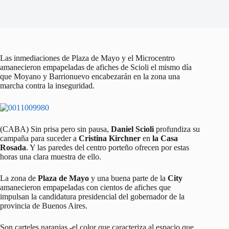
Las inmediaciones de Plaza de Mayo y el Microcentro
amanecieron empapeladas de afiches de Scioli el mismo día
que Moyano y Barrionuevo encabezarán en la zona una
marcha contra la inseguridad.
(CABA) Sin prisa pero sin pausa,
Daniel Scioli
profundiza su
campaña para suceder a
Cristina Kirchner
en
la Casa
Rosada
. Y las paredes del centro porteño ofrecen por estas
horas una clara muestra de ello.
La zona de
Plaza de Mayo
y una buena parte de la
City
amanecieron empapeladas con cientos de afiches que
impulsan la candidatura presidencial del gobernador de la
provincia de Buenos Aires.
Son carteles naranjas -el color que caracteriza al espacio que