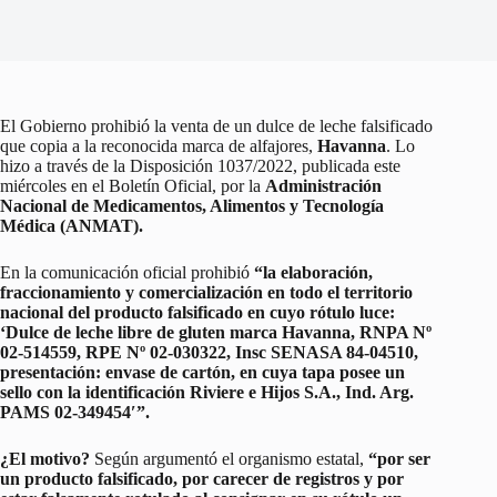
El Gobierno prohibió la venta de un dulce de leche falsificado
que copia a la reconocida marca de alfajores,
Havanna
. Lo
hizo a través de la Disposición 1037/2022, publicada este
miércoles en el Boletín Oficial, por la
Administración
Nacional de Medicamentos, Alimentos y Tecnología
Médica (ANMAT).
En la comunicación oficial prohibió
“la elaboración,
fraccionamiento y comercialización en todo el territorio
nacional del producto falsificado en cuyo rótulo luce:
‘Dulce de leche libre de gluten marca Havanna, RNPA Nº
02-514559, RPE Nº 02-030322, Insc SENASA 84-04510,
presentación: envase de cartón, en cuya tapa posee un
sello con la identificación Riviere e Hijos S.A., Ind. Arg.
PAMS 02-349454′”.
¿El motivo?
Según argumentó el organismo estatal,
“por ser
un producto falsificado, por carecer de registros y por