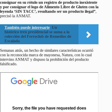
consignar en su rótulo un registro de producto inexistente
y por consignar el logo de Alimento Libre de Gluten con la
leyenda ‘SIN TACC’, resultando ser un producto ilegal”
,
precisó la ANMAT.
También puede interesarte
Un
histórico tren presidencial se suma a la
colección del Ferroclub de Remedios de
Escalada
Semanas atrás, un hecho de similares características ocurrió
con la reconocida marca de mayonesa, Natura, con lo cual
intervino ANMAT y dispuso la prohibición del producto
falsificado.