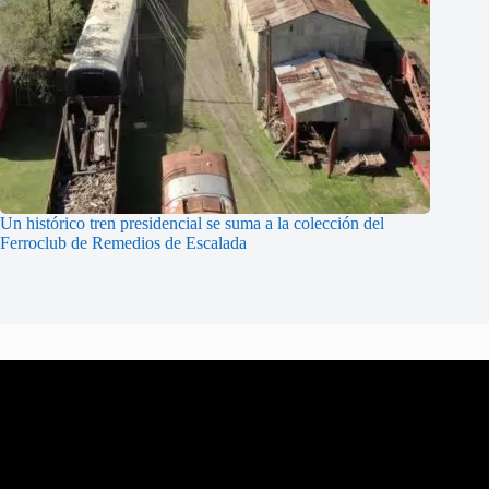
Un histórico tren presidencial se suma a la colección del
Ferroclub de Remedios de Escalada