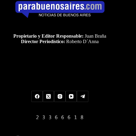
Propietario y Editor Responsable:
Juan Braña
Director Periodístico:
Roberto D´Anna
Uds es el visitante Nro