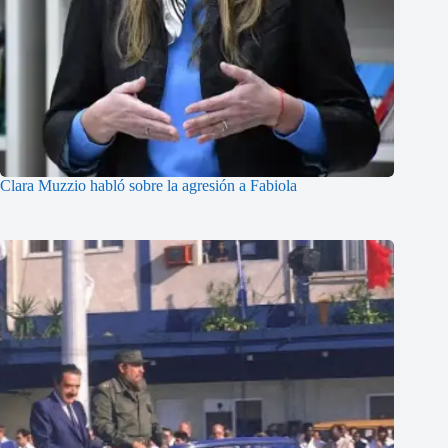
Clara Muzzio habló sobre la agresión a Fabiola