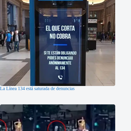
La Línea 134 está saturada de denuncias