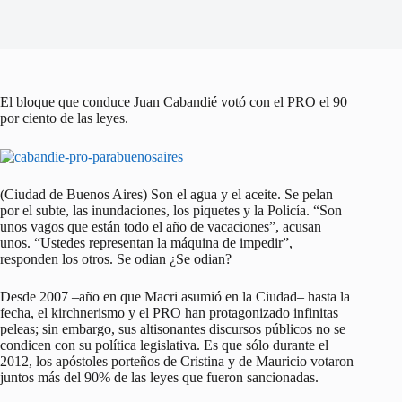
El bloque que conduce Juan Cabandié votó con el PRO el 90
por ciento de las leyes.
(Ciudad de Buenos Aires) Son el agua y el aceite. Se pelan
por el subte, las inundaciones, los piquetes y la Policía. “Son
unos vagos que están todo el año de vacaciones”, acusan
unos. “Ustedes representan la máquina de impedir”,
responden los otros. Se odian ¿Se odian?
Desde 2007 –año en que Macri asumió en la Ciudad– hasta la
fecha, el kirchnerismo y el PRO han protagonizado infinitas
peleas; sin embargo, sus altisonantes discursos públicos no se
condicen con su política legislativa. Es que sólo durante el
2012, los apóstoles porteños de Cristina y de Mauricio votaron
juntos más del 90% de las leyes que fueron sancionadas.