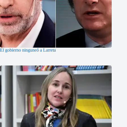
El gobierno ninguneó a Larreta