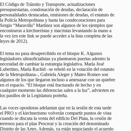
El Código de Tránsito y Transporte, actualizaciones
presupuestarias, condonación de deudas, declaración de
personalidades destacadas, emisiones de deudas, el estatuto de
la Policía Metropolitana y hasta las condecoraciones para
Sergio “Maravilla” Martínez son algunos de los ejemplos que
encontraron a kirchneristas y macristas levantando la mano a
la vez (en este link se puede acceder a la lista completa de las
leyes de 2012).
El tema no pasa desapercibido en el bloque K. Algunos
legisladores ultraoficialistas ya plantearon puertas adentro la
necesidad de cambiar la estrategia legislativa. María José
Lubertino, María Rachid –se rebeló en la votación del estatuto
de la Metropolitana–, Gabriela Alegre y Mateo Romeo son
algunos de los que llegaron incluso a amenazar con un quiebre
en el espacio. “El bloque está fracturado de hecho y en
cualquier momento las diferencias salen a la luz”, advierten en
los pasillos de la Legislatura porteña.
Las voces opositoras adelantan que en la sesión de esta tarde
el PRO y el kirchnerismo volverán compartir puntos de vista
cuando se discuta la venta del edificio Del Plata, la cesión de
terrenos para el plan Procrear y la creación del denominado
Distrito de las Artes. Además, ya están negociando el acuerdo