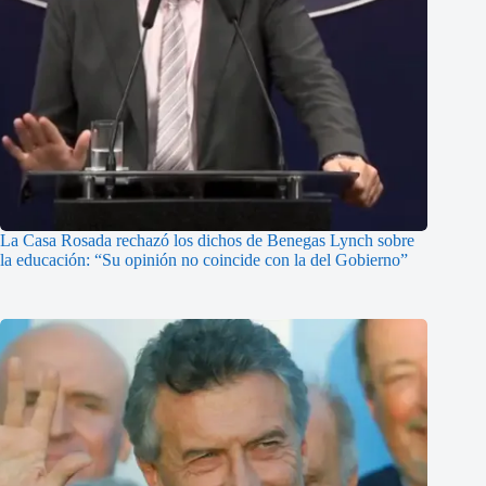
La Casa Rosada rechazó los dichos de Benegas Lynch sobre
la educación: “Su opinión no coincide con la del Gobierno”