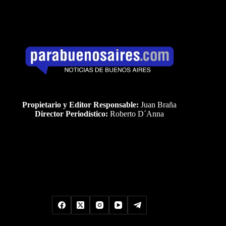
Propietario y Editor Responsable:
Juan Braña
Director Periodístico:
Roberto D´Anna
Uds es el visitante Nro