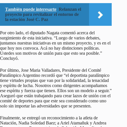
También puede interesarte
Relanzan el
proyecto para revitalizar el entorno de
la estación José C. Paz
Por otro lado, el diputado Nagata comentó acerca del
surgimiento de esta iniciativa. “Luego de varios debates,
juntamos nuestras iniciativas en un mismo proyecto, y es en el
que hoy nos convoca. Acá no hay distinciones políticas.
Ustedes son motivos de unión para que esto sea posible.”
Concluyó.
Por último, Jose Maria Valladares, Presidente del Comité
Paralímpico Argentino recordó que “el deportista paralímpico
tiene virtudes propias que van por la solidaridad, la tenacidad
y espíritu de lucha. Nosotros como dirigentes acompañamos
ese espíritu y fuerza que tienen. Ellos son un modelo a seguir.”
Aseguró que están trabajando para crear lazos de unión con el
comité de deportes para que este sea considerado como uno
solo sin importar las adversidades que se presenten.
Finalmente, se entregó un reconocimiento a la atleta de
Natación, Nadia Soledad Baez; a Ariel Atamañuk y Andrea