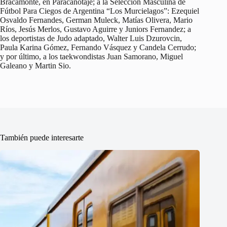
Bracamonte, en Paracanotaje; a la Selección Masculina de
Fútbol Para Ciegos de Argentina “Los Murcielagos”: Ezequiel
Osvaldo Fernandes, German Muleck, Matías Olivera, Mario
Ríos, Jesús Merlos, Gustavo Aguirre y Juniors Fernandez; a
los deportistas de Judo adaptado, Walter Luis Dzurovcin,
Paula Karina Gómez, Fernando Vásquez y Candela Cerrudo;
y por último, a los taekwondistas Juan Samorano, Miguel
Galeano y Martin Sio.
También puede interesarte