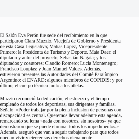
El Salón Eva Perón fue sede del recibimiento en la que
participaron Clara Muzzio, Vicejefa de Gobierno y Presidenta
de esta Casa Legislativa; Matias Lopez, Vicepresidente
Primero; la Presidenta de Turismo y Deporte, Maia Daer; el
diputado y autor del proyecto, Sebastián Nagata; y los
diputados y coautores: Claudio Romero; Lucía Montenegro;
Francisco Loupias; y Juan Manuel Valdes. Además,
estuvieron presentes las Autoridades del Comité Paralímpico
Argentino; el ENARD; algunos miembros de COPIDIS; y por
último, el cuerpo técnico junto a los atletas.
Muzzio reconoció la dedicación, el esfuerzo y el tiempo
empleado de todos los deportistas, sus dirigentes y familias.
Señaló: «Poder trabajar por la plena inclusión de personas con
discapacidad es central. Queremos llevar adelante esta agenda,
remarcando su lema »nada con nosotros, sin nosotros« ya que
demostraron que se puede eliminar todos los impedimentos.»
Además, aseguró que van a seguir trabajando para que todos
puedan vivir y ejercer sus derechos plenamente.