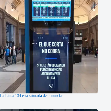
La Línea 134 está saturada de denuncias