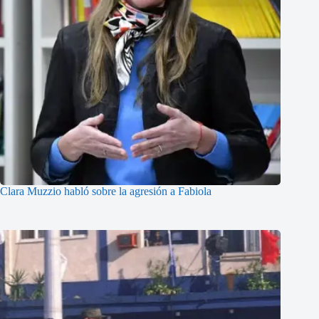
Clara Muzzio habló sobre la agresión a Fabiola