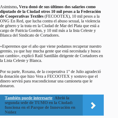
Asimismo
, Vera donó de sus últimos dos salarios como
diputado de la Ciudad otros 10 mil pesos a la Federación
de Cooperativas Textiles
(FECOOTEX), 10 mil pesos a la
ONG En Red, que lucha contra el abuso sexual, la violencia
de género y la trata en la Ciudad de Mar del Plata que está a
cargo de Patricia Gordon, y 10 mil más a la lista Celeste y
Blanca del Sindicato de Cortadores.
«Esperemos que el año que viene podamos recuperar nuestro
gremio, ya que hay mucha gente que está necesitada y busca
un cambio», explicó Raúl Santillán dirigente de Cortadores en
la Lista Celeste y Blanca.
Por su parte, Roxana, de la cooperativa 1° de Julio agradeció
la donación que hizo Vera a FECOOTEX y sostuvo que el
dinero servirá para reacondicionar una camioneta que le
donaron.
También puede interesarte
Abrió la
segunda sede de TUMO en la Ciudad:
funciona en el Parque de Innovación en
Núñez