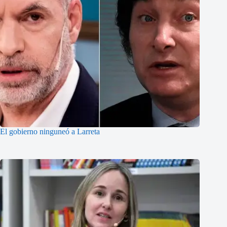
El gobierno ninguneó a Larreta