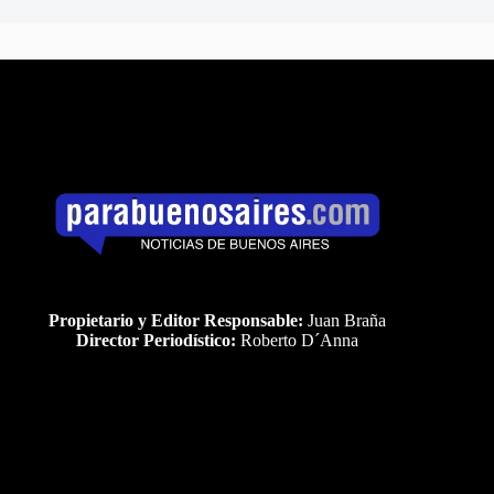
Propietario y Editor Responsable:
Juan Braña
Director Periodístico:
Roberto D´Anna
Uds es el visitante Nro