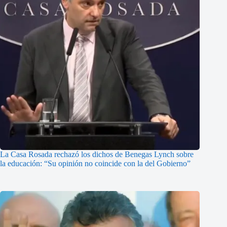
La Casa Rosada rechazó los dichos de Benegas Lynch sobre
la educación: “Su opinión no coincide con la del Gobierno”