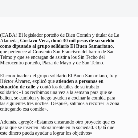
(CABA) El legislador porteño de Bien Común y titular de La
Alameda,
Gustavo Vera, donó 30 mil pesos de su sueldo
como diputado al grupo solidario El Buen Samaritano
,
que pertenece al Convento San Francisco del barrio de San
Telmo y que se encargan de asistir a los Sin Techo del
Microcentro porteño, Plaza de Mayo y de San Telmo.
El coordinador del grupo solidario El Buen Samaritano, fray
Héctor Álvarez, explicó que
atienden a personas en
situación de calle
y contó los detalles de su trabajo
solidario: «Los recibimos una vez a la semana para que se
bañen, se cambien y luego ayuden a cocinar la comida para
las siguientes tres noches. Después, salimos a recorrer la zona
entregando esa comida».
Además, agregó: «Estamos encarando otro proyecto que es
para que se inserten laboralmente en la sociedad. Ojalá que
este dinero pueda ayudar a lograr los objetivos».