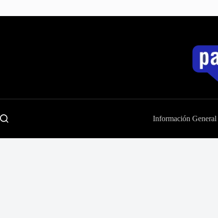
Saltar
al
contenido
Información General