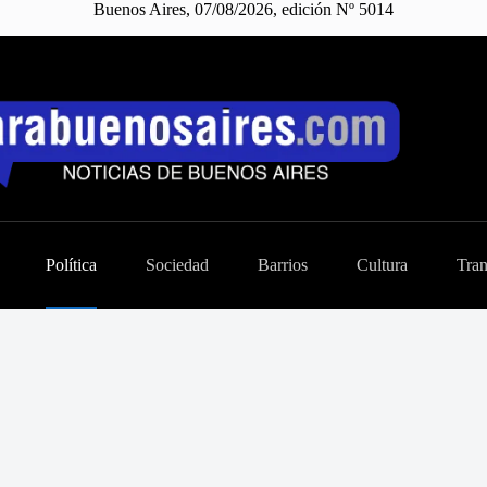
Buenos Aires, 07/08/2026, edición Nº 5014
Política
Sociedad
Barrios
Cultura
Tran