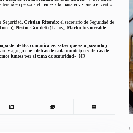
 tendrá en persona el martes a la mañana visitando el centro
de Seguridad,
Cristian Ritondo
; el secretario de Seguridad de
laneda),
Néstor Grindetti
(Lanús),
Martín Insaurralde
apa del delito, comunicarse, saber qué está pasando y
sión y agregó que
«detrás de cada municipio y detrás de
jemos juntos por el tema de seguridad
«. NR
Ú