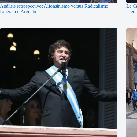
Análisis retrospectivo: Alfonsinismo versus Radicalismo
La Ca
Liberal en Argentina
la ed