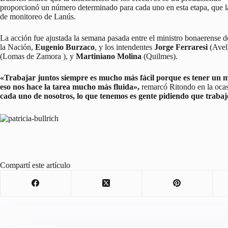
proporcionó un número determinado para cada uno en esta etapa, que la
de monitoreo de Lanús.
La acción fue ajustada la semana pasada entre el ministro bonaerense 
la Nación,
Eugenio Burzaco
, y los intendentes
Jorge Ferraresi
(Avel
(Lomas de Zamora ), y
Martiniano Molina
(Quilmes).
«Trabajar juntos siempre es mucho más fácil porque es tener un m
eso nos hace la tarea mucho más fluida»,
remarcó Ritondo en la oca
cada uno de nosotros, lo que tenemos es gente pidiendo que traba
Compartí este artículo