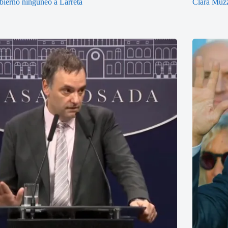
bierno ninguneó a Larreta
Clara Muzz