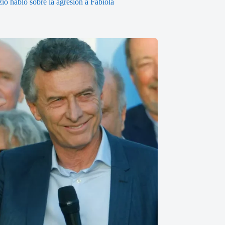
io habló sobre la agresión a Fabiola