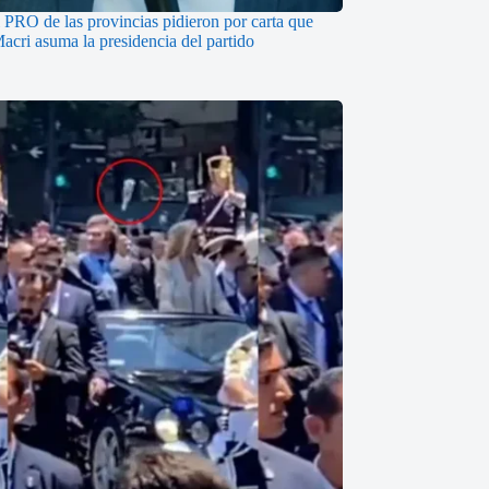
l PRO de las provincias pidieron por carta que
acri asuma la presidencia del partido