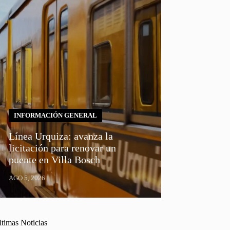
INFORMACIÓN GENERAL
Línea Urquiza: avanza la
licitación para renovar un
puente en Villa Bosch
AGO 5, 2026
ltimas Noticias