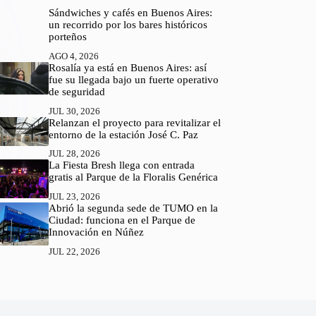
Sándwiches y cafés en Buenos Aires:
un recorrido por los bares históricos
porteños
AGO 4, 2026
Rosalía ya está en Buenos Aires: así
fue su llegada bajo un fuerte operativo
de seguridad
JUL 30, 2026
Relanzan el proyecto para revitalizar el
entorno de la estación José C. Paz
JUL 28, 2026
La Fiesta Bresh llega con entrada
gratis al Parque de la Floralis Genérica
JUL 23, 2026
Abrió la segunda sede de TUMO en la
Ciudad: funciona en el Parque de
Innovación en Núñez
JUL 22, 2026