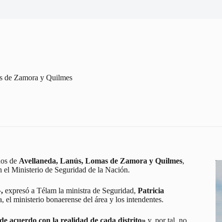
as de Zamora y Quilmes
dos de
Avellaneda, Lanús, Lomas de Zamora y Quilmes
,
 el Ministerio de Seguridad de la Nación.
,
expresó a Télam la ministra de Seguridad,
Patricia
ra, el ministerio bonaerense del área y los intendentes.
de acuerdo con la realidad de cada distrito»
y, por tal, no