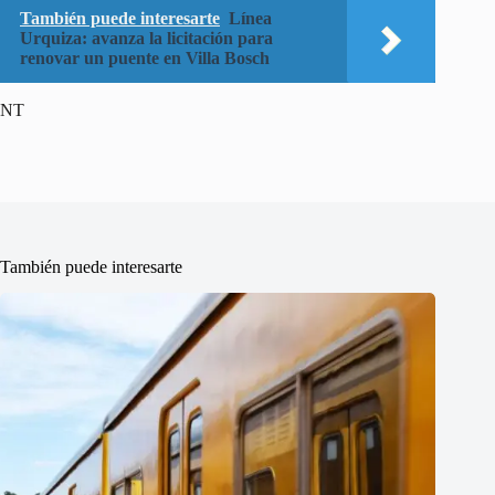
También puede interesarte
Línea
Urquiza: avanza la licitación para
renovar un puente en Villa Bosch
NT
También puede interesarte