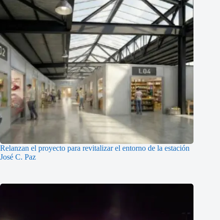
Relanzan el proyecto para revitalizar el entorno de la estación
José C. Paz