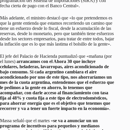
programación del Sistema de Importaciones (SIRA) y con
fecha cierta de pago con el Banco Central».
Más adelante, el ministro destacó que «lo que pretendemos es
que la gente entienda que estamos recorriendo un camino que
tiene un esfuerzo desde lo fiscal, desde la acumulación de las
reservas, desde lo monetario, pero que también tiene esfuerzos
desde los sectores empresarios, para tratar de entre todos, bajar
la inflación que es lo que más lastima el bolsillo de la gente».
El jefe del Palacio de Hacienda puntualizó que «mañana (por
el lunes)
arrancamos con el Ahora 30 que incluye
celulares, heladeras, lavarropas, aires acondicionado de
bajo consumo. Si cada argentino cambiara el aire
acondicionado por uno de este tipo, nos ahorraríamos un
mes de la cuota argentina, entendemos que el esfuerzo que
le pedimos a la gente en ahorro, lo tenemos que
acompañar, con darle acceso al financiamiento con tasa
fija al 48% y cuota fija a este tipo de electrodomésticos,
para ahorrar energía que es el objetivo que tenemos que
recorrer y va a tener un fuerte impacto en la economía»
.
Massa señaló que el martes «
se va a anunciar un un
programa de incentivos para pequeños y medianos