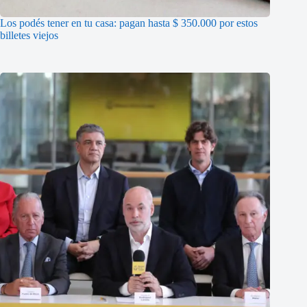
Los podés tener en tu casa: pagan hasta $ 350.000 por estos
billetes viejos