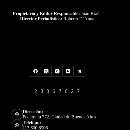
Propietario y Editor Responsable:
Juan Braña
Director Periodístico:
Roberto D´Anna
Uds es el visitante Nro
Dirección:
Pedernera 772, Ciudad de Buenos Aires
Teléfono:
113 600 6906