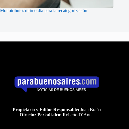
Monotributo: último día para la recategorización
Propietario y Editor Responsable:
Juan Braña
Director Periodístico:
Roberto D´Anna