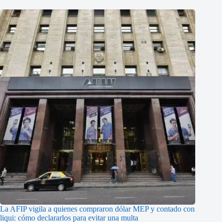
La AFIP vigila a quienes compraron dólar MEP y contado con
liqui: cómo declararlos para evitar una multa