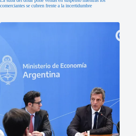
La suba del dólar pone ventas en suspenso mientras los
comerciantes se cubren frente a la incertidumbre