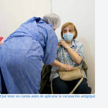
Qué tener en cuenta antes de aplicarse la vacunación antigripal