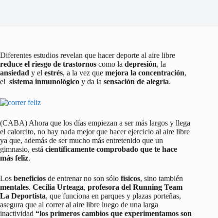
Diferentes estudios revelan que hacer deporte al aire libre
reduce el riesgo de trastornos
como la
depresión
, la
ansiedad
y el
estrés
, a la vez que
mejora la concentración
,
el
sistema inmunológico
y da la
sensación de alegría
.
(CABA) Ahora que los días empiezan a ser más largos y llega
el calorcito, no hay nada mejor que hacer ejercicio al aire libre
ya que, además de ser mucho más entretenido que un
gimnasio, está
científicamente comprobado que te hace
más feliz
.
Los
beneficios
de entrenar no son sólo
físicos
, sino también
mentales
.
Cecilia Urteaga
,
profesora del Running Team
La Deportista
, que funciona en parques y plazas porteñas,
asegura que al correr al aire libre luego de una larga
inactividad
“los primeros cambios que experimentamos son