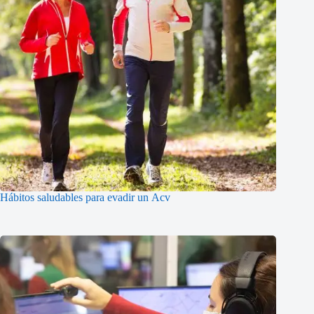
Hábitos saludables para evadir un Acv