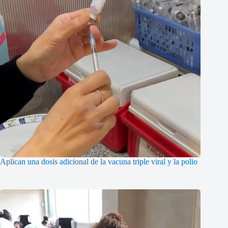
Aplican una dosis adicional de la vacuna triple viral y la polio