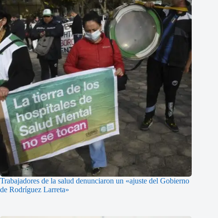
Trabajadores de la salud denunciaron un «ajuste del Gobierno
de Rodríguez Larreta»