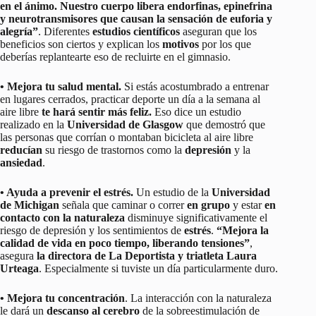
en el ánimo. Nuestro cuerpo libera endorfinas, epinefrina
y neurotransmisores que causan la sensación de euforia y
alegría”
. Diferentes
estudios científicos
aseguran que los
beneficios son ciertos y explican los
motivos
por los que
deberías replantearte eso de recluirte en el gimnasio.
• Mejora tu salud mental.
Si estás acostumbrado a entrenar
en lugares cerrados, practicar deporte un día a la semana al
aire libre
te hará sentir más feliz.
Eso dice un estudio
realizado en la
Universidad de Glasgow
que demostró que
las personas que corrían o montaban bicicleta al aire libre
reducían
su riesgo de trastornos como la
depresión
y la
ansiedad
.
• Ayuda a prevenir el estrés.
Un estudio de la
Universidad
de Michigan
señala que caminar o correr
en grupo
y estar
en
contacto con la naturaleza
disminuye significativamente el
riesgo de depresión y los sentimientos de
estrés
.
“Mejora la
calidad de vida en poco tiempo, liberando tensiones”
,
asegura
la directora de La Deportista y triatleta Laura
Urteaga
. Especialmente si tuviste un día particularmente duro.
• Mejora tu concentración
. La interacción con la naturaleza
le dará un
descanso al cerebro
de la sobreestimulación de