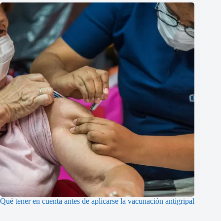
Qué tener en cuenta antes de aplicarse la vacunación antigripal