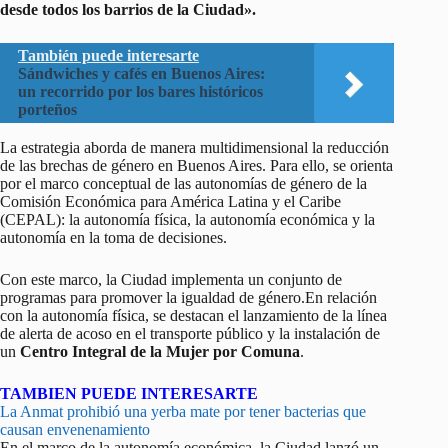
desde todos los barrios de la Ciudad».
También puede interesarte
Sándwiches y cafés en Buenos Aires:
un recorrido por los bares históricos
porteños
La estrategia aborda de manera multidimensional la reducción
de las brechas de género en Buenos Aires. Para ello, se orienta
por el marco conceptual de las autonomías de género de la
Comisión Económica para América Latina y el Caribe
(CEPAL): la autonomía física, la autonomía económica y la
autonomía en la toma de decisiones.
Con este marco, la Ciudad implementa un conjunto de
programas para promover la igualdad de género.En relación
con la autonomía física, se destacan el lanzamiento de la línea
de alerta de acoso en el transporte público y la instalación de
un
Centro Integral de la Mujer por Comuna
.
TAMBIEN PUEDE INTERESARTE
La Anmat prohibió una yerba mate por tener bacterias que
causan envenenamiento
En el marco de la autonomía económica, la Ciudad lanzó un