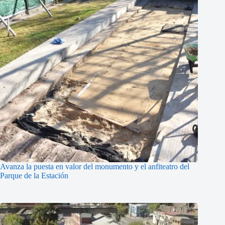
Avanza la puesta en valor del monumento y el anfiteatro del
Parque de la Estación