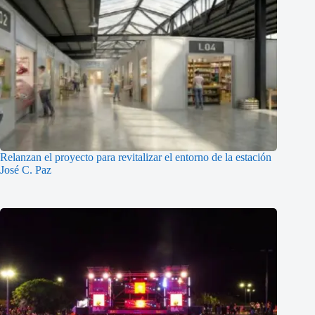
Relanzan el proyecto para revitalizar el entorno de la estación
José C. Paz