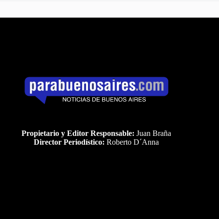
Propietario y Editor Responsable:
Juan Braña
Director Periodístico:
Roberto D´Anna
Uds es el visitante Nro