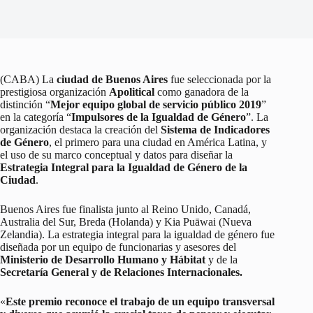
(CABA) La
ciudad de Buenos Aires
fue seleccionada por la
prestigiosa organización
Apolitical
como ganadora de la
distinción “
Mejor equipo global de servicio público 2019
”
en la categoría “
Impulsores de la Igualdad de Género
”. La
organización destaca la creación del
Sistema de Indicadores
de Género
, el primero para una ciudad en América Latina, y
el uso de su marco conceptual y datos para diseñar la
Estrategia Integral para la Igualdad de Género de la
Ciudad
.
Buenos Aires fue finalista junto al Reino Unido, Canadá,
Australia del Sur, Breda (Holanda) y Kia Puāwai (Nueva
Zelandia). La estrategia integral para la igualdad de género fue
diseñada por un equipo de funcionarias y asesores del
Ministerio de Desarrollo Humano y Hábitat
y de la
Secretaría General y de Relaciones Internacionales.
«
Este premio reconoce el trabajo de un equipo transversal