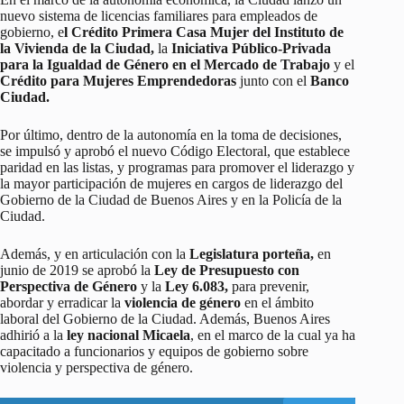
nuevo sistema de licencias familiares para empleados de
gobierno, e
l Crédito Primera Casa Mujer del Instituto de
la Vivienda de la Ciudad,
la
Iniciativa Público-Privada
para la Igualdad de Género en el Mercado de Trabajo
y el
Crédito para Mujeres Emprendedoras
junto con el
Banco
Ciudad.
Por último, dentro de la autonomía en la toma de decisiones,
se impulsó y aprobó el nuevo Código Electoral, que establece
paridad en las listas, y programas para promover el liderazgo y
la mayor participación de mujeres en cargos de liderazgo del
Gobierno de la Ciudad de Buenos Aires y en la Policía de la
Ciudad.
Además, y en articulación con la
Legislatura porteña,
en
junio de 2019 se aprobó la
Ley de Presupuesto con
Perspectiva de Género
y la
Ley 6.083,
para prevenir,
abordar y erradicar la
violencia de género
en el ámbito
laboral del Gobierno de la Ciudad. Además, Buenos Aires
adhirió a la
ley nacional Micaela
, en el marco de la cual ya ha
capacitado a funcionarios y equipos de gobierno sobre
violencia y perspectiva de género.