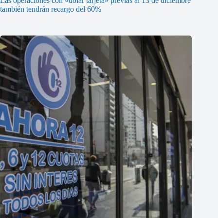
Las operaciones con «dólar tarjeta» previas al 13 de diciembre
también tendrán recargo del 60%