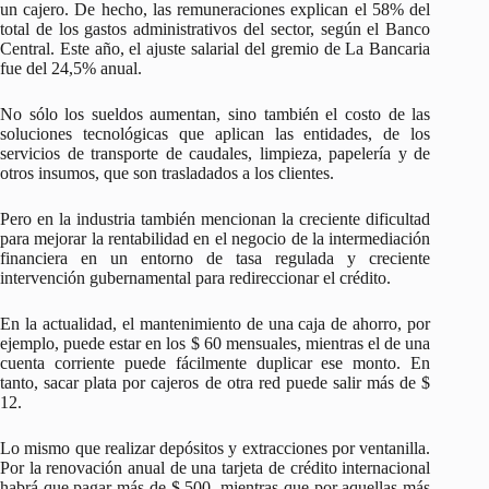
un cajero. De hecho, las remuneraciones explican el 58% del
total de los gastos administrativos del sector, según el Banco
Central. Este año, el ajuste salarial del gremio de La Bancaria
fue del 24,5% anual.
No sólo los sueldos aumentan, sino también el costo de las
soluciones tecnológicas que aplican las entidades, de los
servicios de transporte de caudales, limpieza, papelería y de
otros insumos, que son trasladados a los clientes.
Pero en la industria también mencionan la creciente dificultad
para mejorar la rentabilidad en el negocio de la intermediación
financiera en un entorno de tasa regulada y creciente
intervención gubernamental para redireccionar el crédito.
En la actualidad, el mantenimiento de una caja de ahorro, por
ejemplo, puede estar en los $ 60 mensuales, mientras el de una
cuenta corriente puede fácilmente duplicar ese monto. En
tanto, sacar plata por cajeros de otra red puede salir más de $
12.
Lo mismo que realizar depósitos y extracciones por ventanilla.
Por la renovación anual de una tarjeta de crédito internacional
habrá que pagar más de $ 500, mientras que por aquellas más