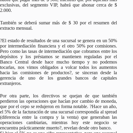
exclusivas, del segmento VIP, habrá que abonar cerca de $
2.000.
También se deberá sumar más de $ 30 por el resumen del
extracto mensual.
?El estado de resultados de una sucursal se genera en un 50%
por intermediación financiera y el otro 50% por comisiones.
Pero como las tasas de intermediación que cobramos entre los
depósitos y los préstamos se mantienen reguladas por el
Banco Central desde hace mucho tiempo y no podemos
tocarlas, nos vimos obligados a volcar todos los aumentos
hacia las comisiones de productos?, se sinceran desde la
gerencia de uno de los grandes bancos de capitales
extranjeros.
Por otra parte, los directivos se quejan de que también
perdieron las operaciones que hacían por cambio de moneda,
que por el cepo se redujeron en forma notable. ?Hace un año,
el 5% de la facturación de una sucursal correspondía al spread
(diferencia entre la compra y la venta) que generaban las
operaciones cambiarias, mientras hoy este negocio se
encuentra prácticamente muerto?, revelan desde otro banco.