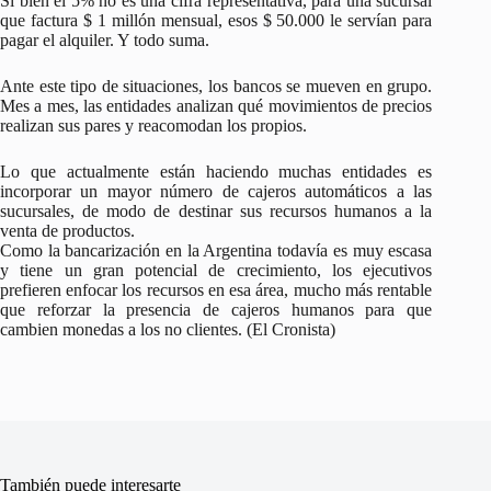
Si bien el 5% no es una cifra representativa, para una sucursal
que factura $ 1 millón mensual, esos $ 50.000 le servían para
pagar el alquiler. Y todo suma.
Ante este tipo de situaciones, los bancos se mueven en grupo.
Mes a mes, las entidades analizan qué movimientos de precios
realizan sus pares y reacomodan los propios.
Lo que actualmente están haciendo muchas entidades es
incorporar un mayor número de cajeros automáticos a las
sucursales, de modo de destinar sus recursos humanos a la
venta de productos.
Como la bancarización en la Argentina todavía es muy escasa
y tiene un gran potencial de crecimiento, los ejecutivos
prefieren enfocar los recursos en esa área, mucho más rentable
que reforzar la presencia de cajeros humanos para que
cambien monedas a los no clientes. (El Cronista)
También puede interesarte