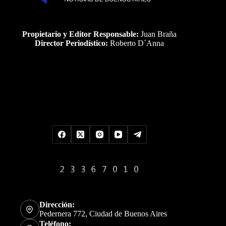
Propietario y Editor Responsable:
Juan Braña
Director Periodístico:
Roberto D´Anna
Uds es el visitante Nro
Dirección:
Pedernera 772, Ciudad de Buenos Aires
Teléfono: