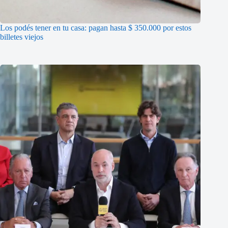
Los podés tener en tu casa: pagan hasta $ 350.000 por estos
billetes viejos