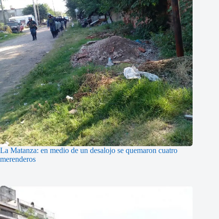
La Matanza: en medio de un desalojo se quemaron cuatro
merenderos