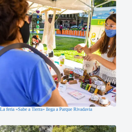
La feria «Sabe a Tierra» llega a Parque Rivadavia