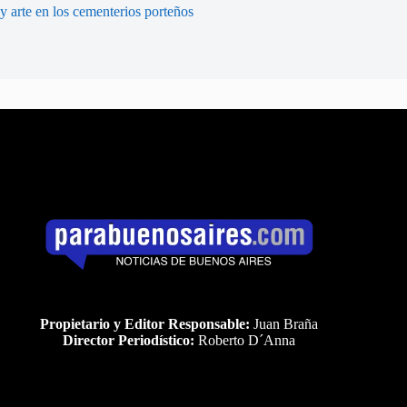
y arte en los cementerios porteños
Propietario y Editor Responsable:
Juan Braña
Director Periodístico:
Roberto D´Anna