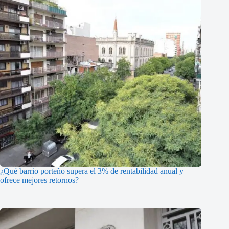
¿Qué barrio porteño supera el 3% de rentabilidad anual y
ofrece mejores retornos?