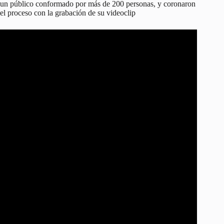
un público conformado por más de 200 personas, y coronaron
el proceso con la grabación de su videoclip