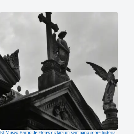
El Museo Barrio de Flores dictará un seminario sobre historia