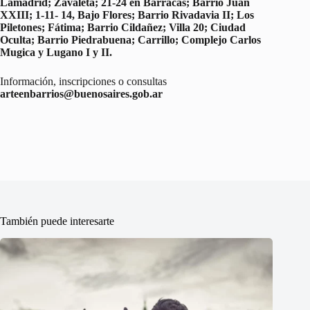
Lamadrid; Zavaleta; 21-24 en Barracas; Barrio Juan
XXIII; 1-11- 14, Bajo Flores; Barrio Rivadavia II; Los
Piletones; Fátima; Barrio Cildañez; Villa 20; Ciudad
Oculta; Barrio Piedrabuena; Carrillo; Complejo Carlos
Mugica y Lugano I y II.
Información, inscripciones o consultas
arteenbarrios@buenosaires.gob.ar
También puede interesarte