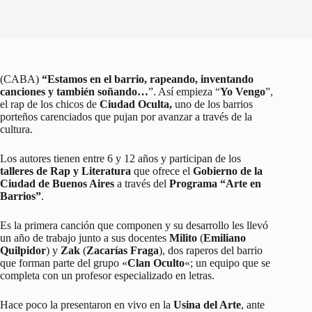
(CABA)
“Estamos en el barrio, rapeando, inventando
canciones y también soñando…
”. Así empieza “
Yo Vengo
”,
el rap de los chicos de
Ciudad Oculta,
uno de los barrios
porteños carenciados que pujan por avanzar a través de la
cultura.
Los autores tienen entre 6 y 12 años y participan de los
talleres de Rap y Literatura
que ofrece el
Gobierno de la
Ciudad de Buenos Aires
a través del
Programa “Arte en
Barrios”
.
Es la primera canción que componen y su desarrollo les llevó
un año de trabajo junto a sus docentes
Milito
(
Emiliano
Quilpidor
) y
Zak
(
Zacarías Fraga
), dos raperos del barrio
que forman parte del grupo «
Clan Oculto
«; un equipo que se
completa con un profesor especializado en letras.
Hace poco la presentaron en vivo en la
Usina del Arte
, ante