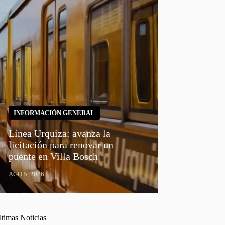
INFORMACIÓN GENERAL
Línea Urquiza: avanza la
licitación para renovar un
puente en Villa Bosch
AGO 5, 2026
ltimas Noticias