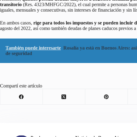
transitorio
(Res. 4323/MHFGC/2022), el cual permite a personas humana
iguales, mensuales y consecutivas, sin intereses de financiación y sin l
En ambos casos,
rige para todos los impuestos y se pueden incluir d
agosto del 2022, así como también deudas de planes caducos previos a 
También puede interesarte
Rosalía ya está en Buenos Aires: así
de seguridad
Compartí este artículo