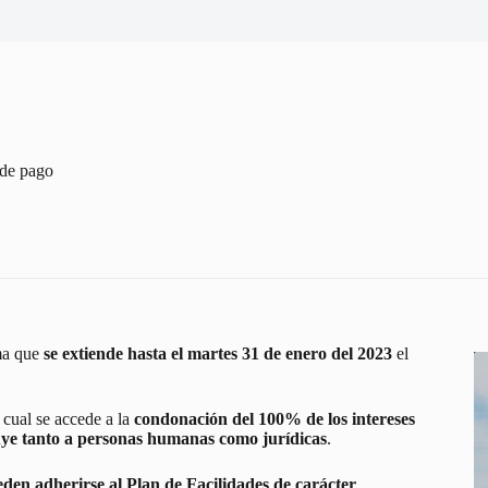
 de pago
ma que
se extiende hasta el martes 31 de enero del 2023
el
cual se accede a la
condonación del 100% de los intereses
luye tanto a personas humanas como jurídicas
.
en adherirse al Plan de Facilidades de carácter