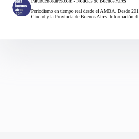
Parabuenosaires.com - Noticias de Buenos Aires
Periodismo en tiempo real desde el AMBA. Desde 2011, 
Ciudad y la Provincia de Buenos Aires. Información din