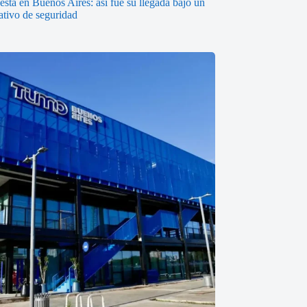
está en Buenos Aires: así fue su llegada bajo un
ativo de seguridad