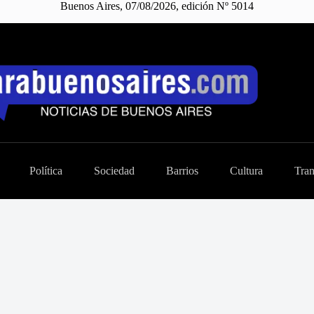
Buenos Aires, 07/08/2026, edición Nº 5014
Política
Sociedad
Barrios
Cultura
Tran