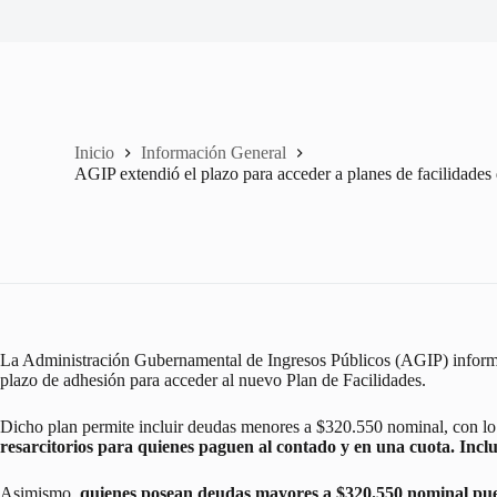
Inicio
Información General
AGIP extendió el plazo para acceder a planes de facilidades
La Administración Gubernamental de Ingresos Públicos (AGIP) infor
plazo de adhesión para acceder al nuevo Plan de Facilidades.
Dicho plan permite incluir deudas menores a $320.550 nominal, con lo 
resarcitorios para quienes paguen al contado y en una cuota. Inc
Asimismo,
quienes posean deudas mayores a $320.550 nominal pued