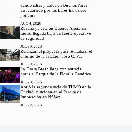
Sándwiches y cafés en Buenos Aires:
un recorrido por los bares históricos
porteños
AGO 4, 2026
Rosalía ya está en Buenos Aires: así
fue su llegada bajo un fuerte operativo
de seguridad
JUL 30, 2026
Relanzan el proyecto para revitalizar el
entorno de la estación José C. Paz
JUL 28, 2026
La Fiesta Bresh llega con entrada
gratis al Parque de la Floralis Genérica
JUL 23, 2026
Abrió la segunda sede de TUMO en la
Ciudad: funciona en el Parque de
Innovación en Núñez
JUL 22, 2026