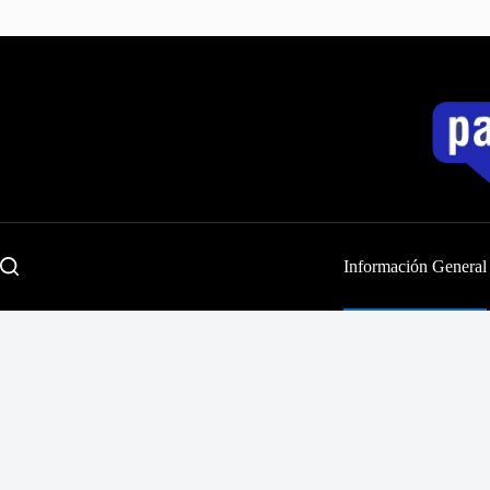
Saltar
al
contenido
Información General