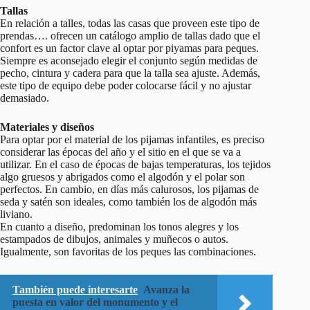
Tallas
En relación a talles, todas las casas que proveen este tipo de
prendas…. ofrecen un catálogo amplio de tallas dado que el
confort es un factor clave al optar por piyamas para peques.
Siempre es aconsejado elegir el conjunto según medidas de
pecho, cintura y cadera para que la talla sea ajuste. Además,
este tipo de equipo debe poder colocarse fácil y no ajustar
demasiado.
Materiales y diseños
Para optar por el material de los pijamas infantiles, es preciso
considerar las épocas del año y el sitio en el que se va a
utilizar. En el caso de épocas de bajas temperaturas, los tejidos
algo gruesos y abrigados como el algodón y el polar son
perfectos. En cambio, en días más calurosos, los pijamas de
seda y satén son ideales, como también los de algodón más
liviano.
En cuanto a diseño, predominan los tonos alegres y los
estampados de dibujos, animales y muñecos o autos.
Igualmente, son favoritas de los peques las combinaciones.
También puede interesarte
Avanza la
puesta en valor del monumento y el