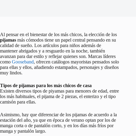
Al pensar en el bienestar de los más chicos, la elección de los
pijamas
más cómodos tiene un papel central pensando en su
calidad de sueño. Los artículos para niños además de
mantener abrigados y a resguardo en la noche, también
avanzan para dar estilo y reflejar quienes son. Marcas líderes
como
Gooseband
, ofrecen catálogos mayoristas pensados solo
para ellas y ellos, añadiendo estampados, personajes y diseños
muy lindos.
Tipos de pijamas para los más chicos de casa
Existen diversos tipos de piyamas para menores de edad, entre
los más habituales, el pijama de 2 piezas, el enterizo y el tipo
camisón para ellas.
Asimismo, hay que diferenciar de los pijamas de acuerdo a la
estación del año, ya que en época de verano optan por los de
manga corta o de pantalón corto, y en los días más fríos por
manga y pantalón largo.