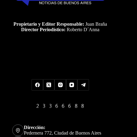
Propietario y Editor Responsable:
Juan Braña
Director Periodístico:
Roberto D´Anna
Uds es el visitante Nro
Dirección:
Pedernera 772, Ciudad de Buenos Aires