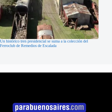
Un histórico tren presidencial se suma a la colección del
Ferroclub de Remedios de Escalada