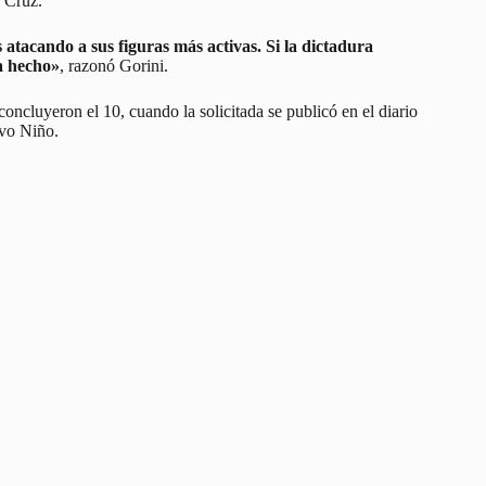
a Cruz.
 atacando a sus figuras más activas. Si la dictadura
ía hecho»
, razonó Gorini.
oncluyeron el 10, cuando la solicitada se publicó en el diario
avo Niño.