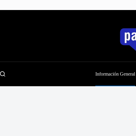
Saltar
al
contenido
Información General