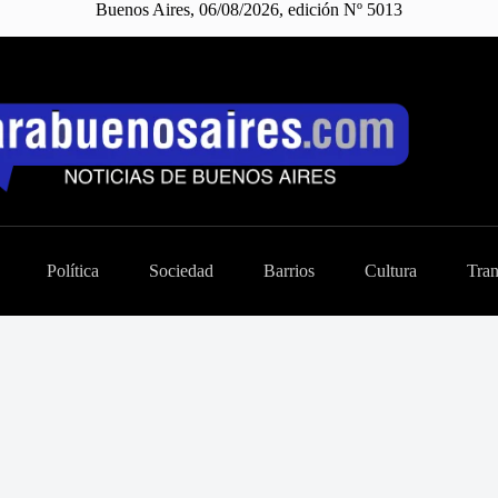
Buenos Aires, 06/08/2026, edición Nº 5013
Política
Sociedad
Barrios
Cultura
Tran