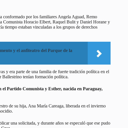
aba conformado por los familiares Angela Aguad, Remo
dia Comunista Horacio Elbert, Raquel Bulit y Daniel Horane y
a tiempo estaban vinculadas a los grupos de derechos
ento y el anfiteatro del Parque de la
 y era parte de una familia de fuerte tradición política en el
Ballestrino tenían formación política.
 en el Partido Comunista y Esther, nacida en Paraguay,
stro de su hija, Ana María Careaga, liberada en el invierno
ocidio.
ublicar una solicitada, y durante años se especuló que ese pudo