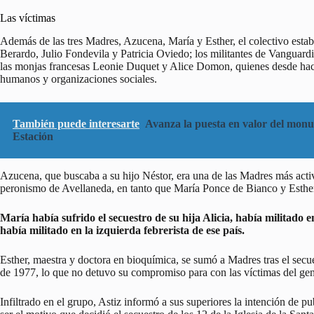
Las víctimas
Además de las tres Madres, Azucena, María y Esther, el colectivo est
Berardo, Julio Fondevila y Patricia Oviedo; los militantes de Vanguar
las monjas francesas Leonie Duquet y Alice Domon, quienes desde hací
humanos y organizaciones sociales.
También puede interesarte
Avanza la puesta en valor del monum
Estación
Azucena, que buscaba a su hijo Néstor, era una de las Madres más activas
peronismo de Avellaneda, en tanto que María Ponce de Bianco y Esther 
María había sufrido el secuestro de su hija Alicia, había militado
había militado en la izquierda febrerista de ese país.
Esther, maestra y doctora en bioquímica, se sumó a Madres tras el secue
de 1977, lo que no detuvo su compromiso para con las víctimas del gen
Infiltrado en el grupo, Astiz informó a sus superiores la intención de p