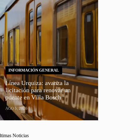
INFORMACIÓN GENERAL
Línea Urquiza: avanza la
licitación para renovar un
puente en Villa Bosch
AGO 5, 2026
ltimas Noticias