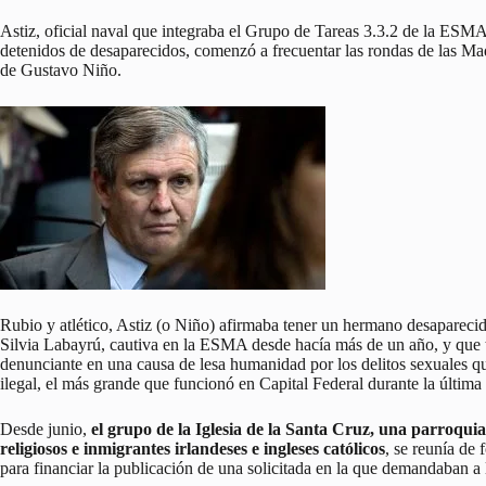
Astiz, oficial naval que integraba el Grupo de Tareas 3.3.2 de la ESMA 
detenidos de desaparecidos, comenzó a frecuentar las rondas de las M
de Gustavo Niño.
Rubio y atlético, Astiz (o Niño) afirmaba tener un hermano desapareci
Silvia Labayrú, cautiva en la ESMA desde hacía más de un año, y que ti
denunciante en una causa de lesa humanidad por los delitos sexuales q
ilegal, el más grande que funcionó en Capital Federal durante la última 
Desde junio,
el grupo de la Iglesia de la Santa Cruz, una parroqui
religiosos e inmigrantes irlandeses e ingleses católicos
, se reunía de
para financiar la publicación de una solicitada en la que demandaban a 