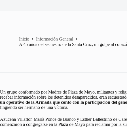
Inicio
Información General
A 45 años del secuestro de la Santa Cruz, un golpe al cora
Un grupo conformado por Madres de Plaza de Mayo, militantes y religio
recabar información sobre los detenidos desaparecidos, eran secuestra
un operativo de la Armada que contó con la participación del geno
fingiendo ser hermano de una víctima.
Azucena Villaflor, María Ponce de Bianco y Esther Ballestrino de Care
comenzaron a congregarse en la Plaza de Mayo para reclamar por la suer