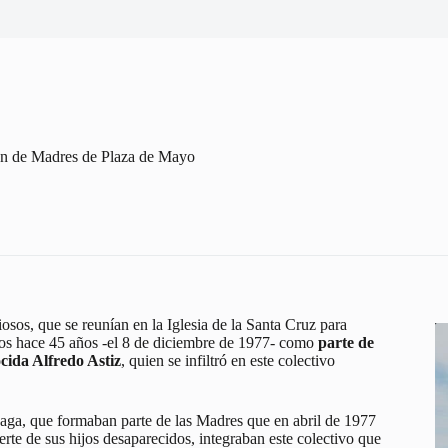
zón de Madres de Plaza de Mayo
sos, que se reunían en la Iglesia de la Santa Cruz para
dos hace 45 años -el 8 de diciembre de 1977- como
parte de
cida Alfredo Astiz
, quien se infiltró en este colectivo
aga, que formaban parte de las Madres que en abril de 1977
te de sus hijos desaparecidos, integraban este colectivo que